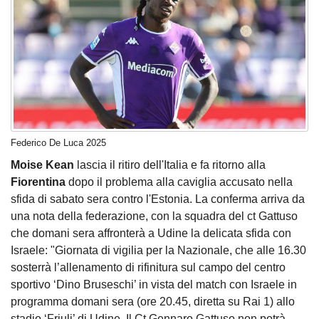
Federico De Luca 2025
Moise Kean
lascia il ritiro dell'Italia e fa ritorno alla
Fiorentina
dopo il problema alla caviglia accusato nella
sfida di sabato sera contro l'Estonia. La conferma arriva da
una nota della federazione, con la squadra del ct Gattuso
che domani sera affronterà a Udine la delicata sfida con
Israele: "Giornata di vigilia per la Nazionale, che alle 16.30
sosterrà l’allenamento di rifinitura sul campo del centro
sportivo ‘Dino Bruseschi’ in vista del match con Israele in
programma domani sera (ore 20.45, diretta su Rai 1) allo
stadio ‘Friuli’ di Udine. Il Ct Gennaro Gattuso non potrà