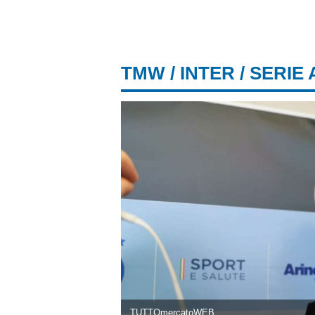
TMW
/
INTER
/ SERIE 
TUTTOmercatoWEB