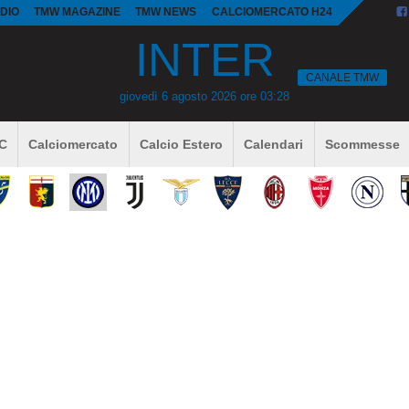
DIO
TMW MAGAZINE
TMW NEWS
CALCIOMERCATO H24
INTER
CANALE TMW
giovedì 6 agosto 2026 ore 03:28
 C
Calciomercato
Calcio Estero
Calendari
Scommesse