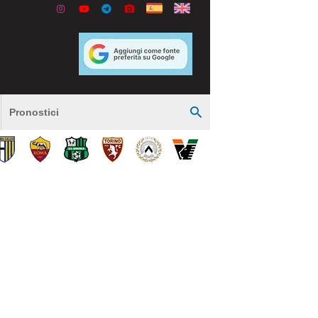
Pronostici