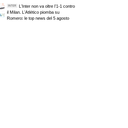
L'Inter non va oltre l'1-1 contro
INTER
il Milan. L'Atlético piomba su
Romero: le top news del 5 agosto