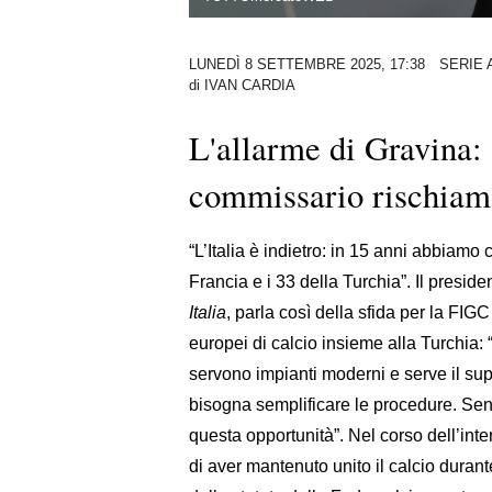
LUNEDÌ 8 SETTEMBRE 2025, 17:38
SERIE 
di
IVAN CARDIA
L'allarme di Gravina: 
commissario rischiam
“L’Italia è indietro: in 15 anni abbiamo 
Francia e i 33 della Turchia”. Il presid
Italia
, parla così della sfida per la FIGC
europei di calcio insieme alla Turchia: 
servono impianti moderni e serve il supp
bisogna semplificare le procedure. Sen
questa opportunità”. Nel corso dell’int
di aver mantenuto unito il calcio durante