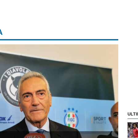
A
ULTI