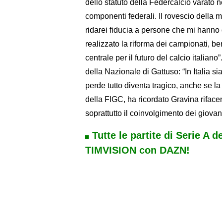
dello statuto della Federcalcio varato 
componenti federali. Il rovescio della 
ridarei fiducia a persone che mi hanno
realizzato la riforma dei campionati, b
centrale per il futuro del calcio italia
della Nazionale di Gattuso: “In Italia sia
perde tutto diventa tragico, anche se l
della FIGC, ha ricordato Gravina rifac
soprattutto il coinvolgimento dei giovani
Tutte le partite di Serie A d
TIMVISION con DAZN!