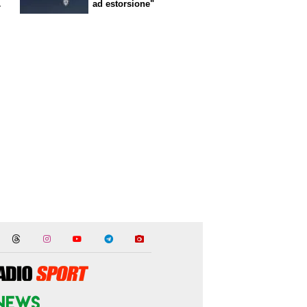
ad estorsione"