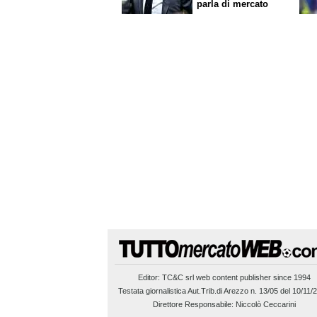
parla di mercato
Editor:
TC&C srl
web content publisher since 1994
Testata giornalistica Aut.Trib.di Arezzo n. 13/05 del 10/11/
Direttore Responsabile: Niccolò Ceccarini