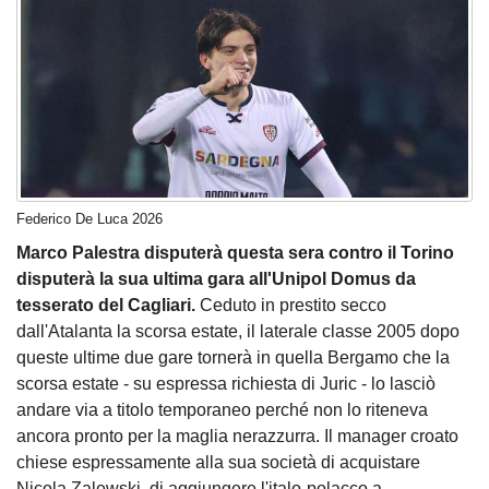
Federico De Luca 2026
Marco Palestra disputerà questa sera contro il Torino
disputerà la sua ultima gara all'Unipol Domus da
tesserato del Cagliari.
Ceduto in prestito secco
dall'Atalanta la scorsa estate, il laterale classe 2005 dopo
queste ultime due gare tornerà in quella Bergamo che la
scorsa estate - su espressa richiesta di Juric - lo lasciò
andare via a titolo temporaneo perché non lo riteneva
ancora pronto per la maglia nerazzurra. Il manager croato
chiese espressamente alla sua società di acquistare
Nicola Zalewski, di aggiungere l'italo-polacco a