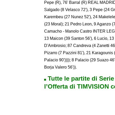
Pepe (R), 76' Barral (R) REAL MADRID 
Salgado (8 Velasco 72'), 3 Pepe (24 Gr
Karembeu (27 Nunez 52'), 24 Makelele (
(23 Moral); 21 Pedro Leon, 9 Aganzo (7 
Camacho - Manolo Castro INTER LEGEND
13 Maicon (39 Santon 56'), 6 Lucio, 13
D'Ambrosio; 87 Candreva (4 Zanetti 46'
Pizarro (7 Pazzini 81'), 21 Karagounis 
Palacio 90')))); 8 Palacio (29 Suazo 46
Borja Valero 56')).
Tutte le partite di Seri
l’Offerta di TIMVISION 