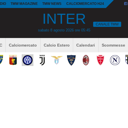
DIO
TMW MAGAZINE
TMW NEWS
CALCIOMERCATO H24
INTER
CANALE TMW
sabato 8 agosto 2026 ore 05:45
 C
Calciomercato
Calcio Estero
Calendari
Scommesse