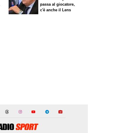
a
passa al giocatore,
c'è anche il Lens