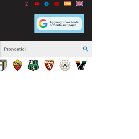
Pronostici