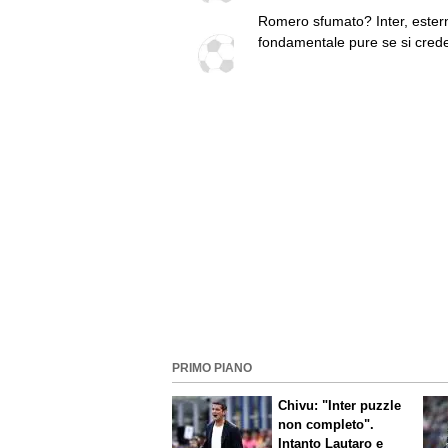
Romero sfumato? Inter, ester
fondamentale pure se si crede
Diouf. Ma continuando così...
PRIMO PIANO
Chivu: "Inter puzzle
non completo".
Intanto Lautaro e