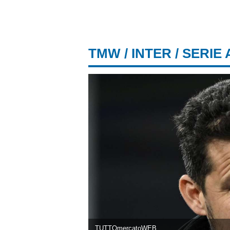
TMW
/
INTER
/ SERIE 
TUTTOmercatoWEB