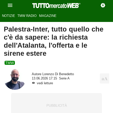
NOTIZIE
TMW RADIO
MAGAZINE
Palestra-Inter, tutto quello che
c'è da sapere: la richiesta
dell'Atalanta, l'offerta e le
sirene estere
TMW
Autore
Lorenzo Di Benedetto
13.06.2026 17:15
Serie A
vedi letture