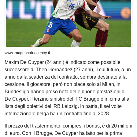
www.imagephotoagency.it
Maxim De Cuyper (24 anni) è indicato come possibile
successore di Theo Hernandez (27 anni), il cui futuro, a un
anno dalla scadenza del contratto, sembra destinato alla
cessione. Il giocatore, però non piace solo al Milan, in
Bundesliga hanno preso nota delle buone prestazioni di
De Cuyper. Il terzino sinistro dell'FC Brugge è in cima alla
lista degli obiettivi dell'RB Leipzig. In patria, il sei volte
internazionale belga ha un contratto fino al 2028.
Il prezzo del trasferimento, compresi i bonus, è di 20 milioni
di euro. Con il Brugge, De Cuyper ha fatto per la prima