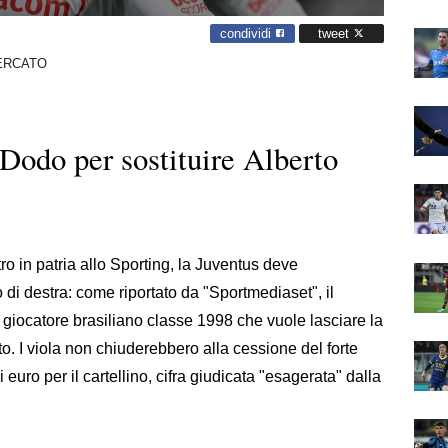
condividi
tweet
ERCATO
Dodo per sostituire Alberto
ntro in patria allo Sporting, la Juventus deve
di destra: come riportato da "Sportmediaset", il
, giocatore brasiliano classe 1998 che vuole lasciare la
o. I viola non chiuderebbero alla cessione del forte
euro per il cartellino, cifra giudicata "esagerata" dalla