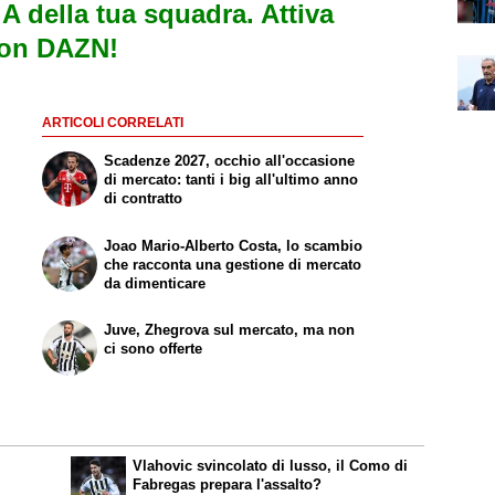
e A della tua squadra. Attiva
con DAZN!
ARTICOLI CORRELATI
Scadenze 2027, occhio all'occasione
di mercato: tanti i big all'ultimo anno
di contratto
Joao Mario-Alberto Costa, lo scambio
che racconta una gestione di mercato
da dimenticare
Juve, Zhegrova sul mercato, ma non
ci sono offerte
Vlahovic svincolato di lusso, il Como di
Fabregas prepara l'assalto?