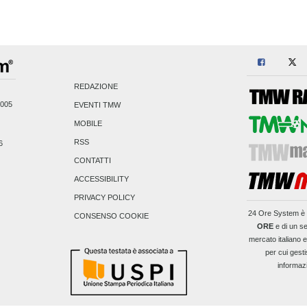
REDAZIONE
2005
EVENTI TMW
MOBILE
RSS
6
CONTATTI
ACCESSIBILITY
PRIVACY POLICY
24 Ore System
è 
CONSENSO COOKIE
ORE
e di un se
mercato italiano 
per cui gesti
informaz