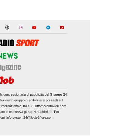
la concessionaria di pubblicità del
Gruppo 24
lezionato gruppo di editori terzi presenti sul
e internazionale, tra cui Tuttomercatoweb.com
sce in esclusiva gli spazi pubblicitari. Per
ioni: info.system24@ilsole24ore.com