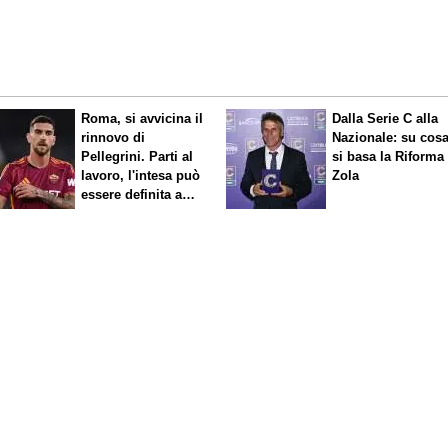
Roma, si avvicina il
Dalla Serie C alla
rinnovo di
Nazionale: su cos
Pellegrini. Parti al
si basa la Riforma
lavoro, l'intesa può
Zola
essere definita a
breve