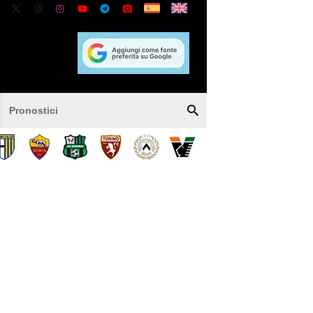
Pronostici