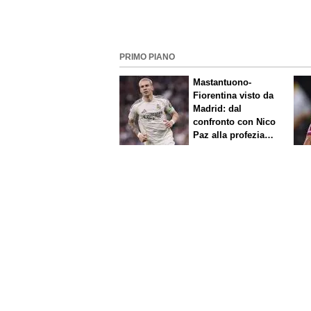
PRIMO PIANO
Mastantuono-
Fiorentina visto da
Madrid: dal
confronto con Nico
Paz alla profezia
sulla Serie A