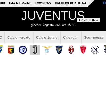
DIO
TMW MAGAZINE
TMW NEWS
CALCIOMERCATO H24
JUVENTUS
CANALE TMW
giovedì 6 agosto 2026 ore 15:36
 C
Calciomercato
Calcio Estero
Calendari
Scommesse