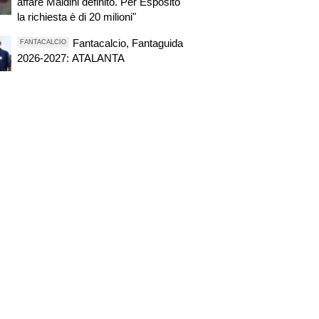
affare Maldini definito. Per Esposito
la richiesta è di 20 milioni"
Fantacalcio, Fantaguida
FANTACALCIO
2026-2027: ATALANTA