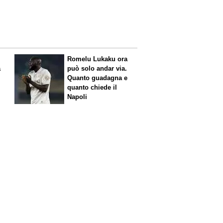
Romelu Lukaku ora
a
può solo andar via.
Quanto guadagna e
quanto chiede il
Napoli