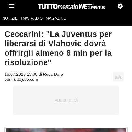
JUVENTUS
NOTIZIE
TMW RADIO
MAGAZINE
Ceccarini: "La Juventus per
liberarsi di Vlahovic dovrà
offrirgli almeno 6 mln per la
risoluzione"
15.07.2025 13:30 di Rosa Doro
per Tuttojuve.com