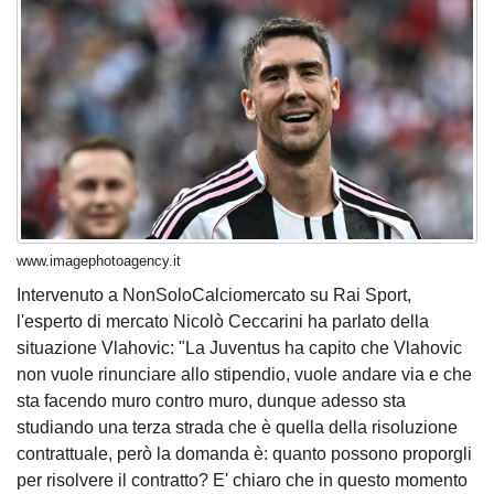
www.imagephotoagency.it
Intervenuto a NonSoloCalciomercato su Rai Sport,
l'esperto di mercato Nicolò Ceccarini ha parlato della
situazione Vlahovic: "La Juventus ha capito che Vlahovic
non vuole rinunciare allo stipendio, vuole andare via e che
sta facendo muro contro muro, dunque adesso sta
studiando una terza strada che è quella della risoluzione
contrattuale, però la domanda è: quanto possono proporgli
per risolvere il contratto? E' chiaro che in questo momento