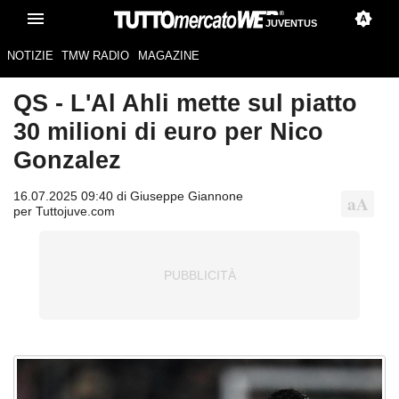
JUVENTUS
NOTIZIE
TMW RADIO
MAGAZINE
QS - L'Al Ahli mette sul piatto
30 milioni di euro per Nico
Gonzalez
16.07.2025 09:40 di Giuseppe Giannone
per Tuttojuve.com