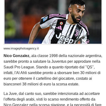
www.imagephotoagency.it
Nico Gonzalez,
ala classe 1998 della nazionale argentina,
sarebbe pronto a salutare la Juventus per approdare nella
Saudi Pro League. Stando a quanto riportato dal "QS",
infatti, l'Al Ahli sarebbe pronto a sborsare ben 30 milioni di
euro per ottenere il cartellino del giocatore, costato ai
bianconeri 38 milioni di euro la scorsa estate.
La Juve, dal canto suo, sarebbe intenzionata ad accettare
l'offerta degli arabi, visti lo scarso rendimento offerto da
Nico Gonzalez nella scorsa stagione, e la necessità di fare