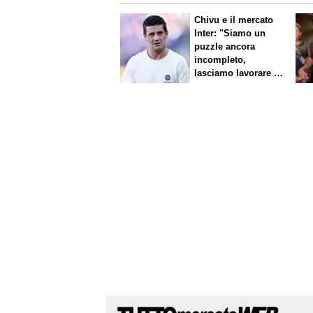
Chivu e il mercato
Inter: "Siamo un
puzzle ancora
incompleto,
lasciamo lavorare i
nostri direttori"