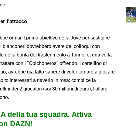
one.
er l'attacco
e ormai il primo obiettivo della Juve per sostituire
: i bianconeri dovrebbero avere dei colloqui con
o della bontà del trasferimento a Torino, e, una volta
rattare con i "Colchoneros" offrendo il cartellino di
uo, avrebbe già fatto sapere di voler tornare a giocare
olto interessati a riaverlo in rosa: complice la
ini dei 2 giocatori (sui 30 milioni di euro), l'affare
orto.
e A della tua squadra. Attiva
con DAZN!