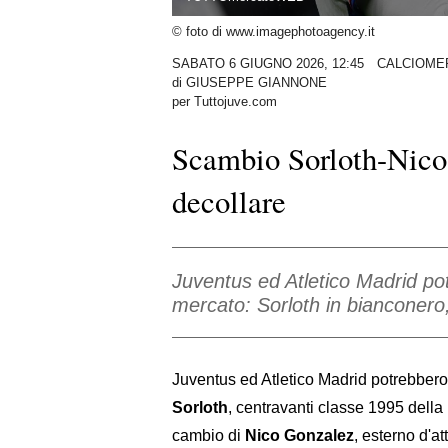
© foto di www.imagephotoagency.it
SABATO 6 GIUGNO 2026, 12:45
CALCIOME
di
GIUSEPPE GIANNONE
per Tuttojuve.com
Scambio Sorloth-Nico 
decollare
Juventus ed Atletico Madrid po
mercato: Sorloth in bianconero
Juventus ed Atletico Madrid potrebbero
Sorloth
, centravanti classe 1995 della
cambio di
Nico Gonzalez
, esterno d'a