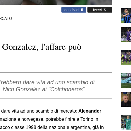
condividi
tweet
RCATO
Gonzalez, l'affare può
trebbero dare vita ad uno scambio di
, Nico Gonzalez ai "Colchoneros".
 dare vita ad uno scambio di mercato:
Alexander
 nazionale norvegese, potrebbe finire a Torino in
ttacco classe 1998 della nazionale argentina, già in