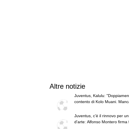
Altre notizie
Juventus, Kalulu: "Doppiamen
contento di Kolo Muani. Manc
attaccante così"
Juventus, c'è il rinnovo per un 
d'arte: Alfonso Montero firma f
2028