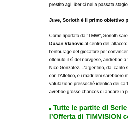
prestito agli iberici nella passata stagi
Juve, Sorloth è il primo obiettivo p
Come riportato da "TMW", Sorloth sarebb
Dusan Vlahovic
al centro dell'attacco
l'entourage del giocatore per convincerl
ottenuto il sì del norvgese, andrebbe a t
Nico Gonzalez. L'argentino, dal canto s
con l'Atletico, e i madrileni sarebbero m
valutazione pressochè identica dei cartell
avrebbe grosse chances di andare in p
Tutte le partite di Seri
l’Offerta di TIMVISION 