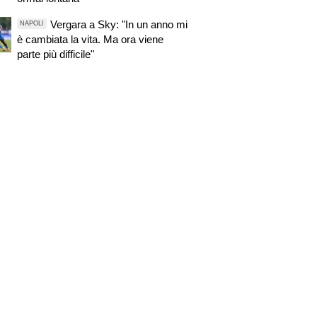
Vergara a Sky: "In un anno mi
NAPOLI
è cambiata la vita. Ma ora viene
parte più difficile"