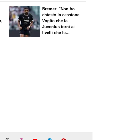
Bremer: "Non ho
chiesto la cessione.
o,
Voglio che la
Juventus torni ai
livelli che le
competono"