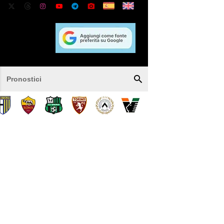
Pronostici