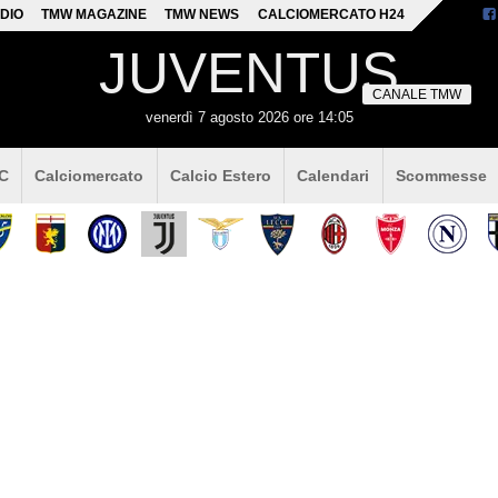
DIO
TMW MAGAZINE
TMW NEWS
CALCIOMERCATO H24
JUVENTUS
CANALE TMW
venerdì 7 agosto 2026 ore 14:05
 C
Calciomercato
Calcio Estero
Calendari
Scommesse