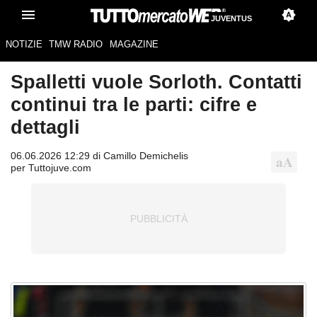
JUVENTUS
NOTIZIE
TMW RADIO
MAGAZINE
Spalletti vuole Sorloth. Contatti
continui tra le parti: cifre e
dettagli
06.06.2026 12:29 di Camillo Demichelis
per Tuttojuve.com