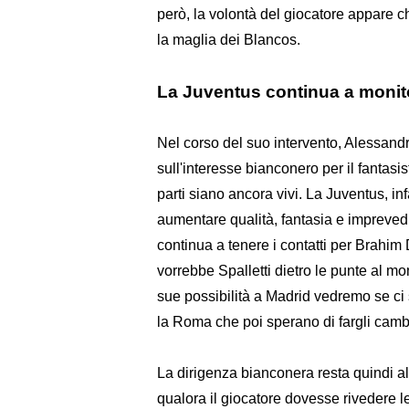
però, la volontà del giocatore appare ch
la maglia dei Blancos.
La Juventus continua a monito
Nel corso del suo intervento, Alessandro
sull'interesse bianconero per il fantasi
parti siano ancora vivi. La Juventus, in
aumentare qualità, fantasia e imprevedib
continua a tenere i contatti per Brahim 
vorrebbe Spalletti dietro le punte al mo
sue possibilità a Madrid vedremo se ci
la Roma che poi sperano di fargli camb
La dirigenza bianconera resta quindi all
qualora il giocatore dovesse rivedere le