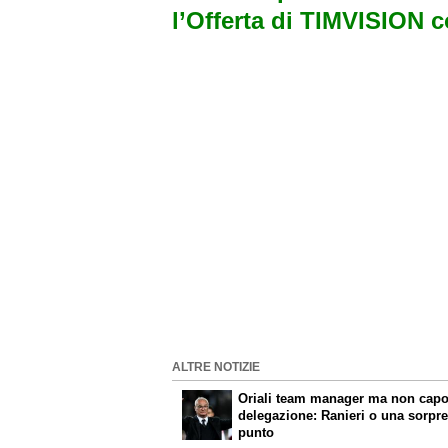
l’Offerta di TIMVISION 
ALTRE NOTIZIE
Oriali team manager ma non cap
delegazione: Ranieri o una sorpres
punto