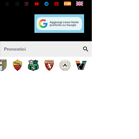
Pronostici