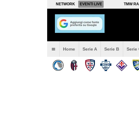
NETWORK
EVENTI LIVE
TMW RA
Home
Serie A
Serie B
Serie