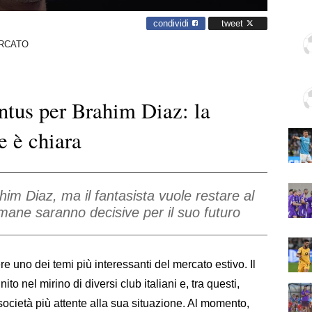
condividi
tweet
RCATO
ntus per Brahim Diaz: la
e è chiara
 Diaz, ma il fantasista vuole restare al
mane saranno decisive per il suo futuro
re uno dei temi più interessanti del mercato estivo. Il
to nel mirino di diversi club italiani e, tra questi,
cietà più attente alla sua situazione. Al momento,