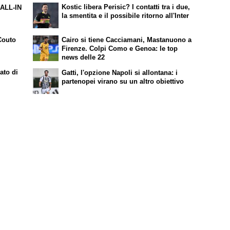
Kostic libera Perisic? I contatti tra i due,
 ALL-IN
la smentita e il possibile ritorno all'Inter
Couto
Cairo si tiene Cacciamani, Mastanuono a
Firenze. Colpi Como e Genoa: le top
news delle 22
ato di
Gatti, l'opzione Napoli si allontana: i
partenopei virano su un altro obiettivo