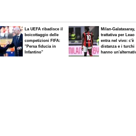
La UEFA ribadisce il
Milan-Galatasaray,
boicottaggio delle
trattativa per Leao
competizioni FIFA:
entra nel vivo: c'è
"Persa fiducia in
distanza e i turchi
Infantino"
hanno un'alternati