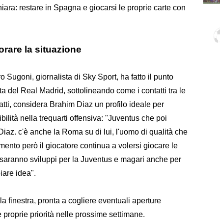
iara: restare in Spagna e giocarsi le proprie carte con
rare la situazione
 Sugoni, giornalista di Sky Sport, ha fatto il punto
sta del Real Madrid, sottolineando come i contatti tra le
fatti, considera Brahim Diaz un profilo ideale per
ilità nella trequarti offensiva: "Juventus che poi
Diaz. c'è anche la Roma su di lui, l'uomo di qualità che
mento però il giocatore continua a volersi giocare le
 saranno sviluppi per la Juventus e magari anche per
iare idea".
a finestra, pronta a cogliere eventuali aperture
 proprie priorità nelle prossime settimane.