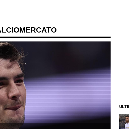
ALCIOMERCATO
ULTI