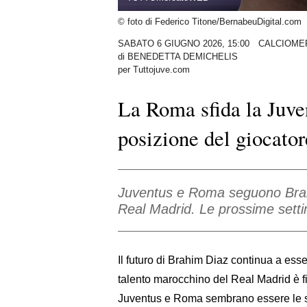
© foto di Federico Titone/BernabeuDigital.com
SABATO 6 GIUGNO 2026, 15:00
CALCIOME
di
BENEDETTA DEMICHELIS
per Tuttojuve.com
La Roma sfida la Juve
posizione del giocator
Juventus e Roma seguono Brahim
Real Madrid. Le prossime setti
Il futuro di Brahim Diaz continua a esse
talento marocchino del Real Madrid è fini
Juventus e Roma sembrano essere le so