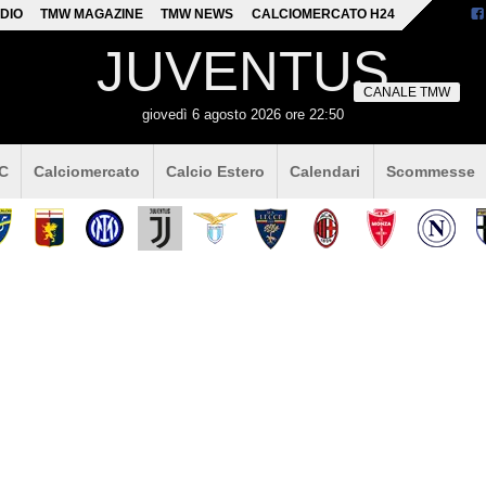
DIO
TMW MAGAZINE
TMW NEWS
CALCIOMERCATO H24
JUVENTUS
CANALE TMW
giovedì 6 agosto 2026 ore 22:50
 C
Calciomercato
Calcio Estero
Calendari
Scommesse