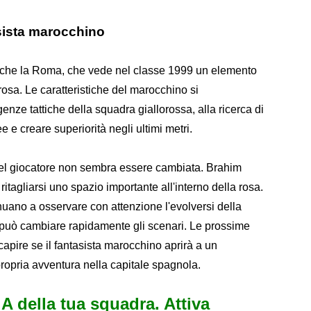
sista marocchino
anche la Roma, che vede nel classe 1999 un elemento
 rosa. Le caratteristiche del marocchino si
nze tattiche della squadra giallorossa, alla ricerca di
ee e creare superiorità negli ultimi metri.
 del giocatore non sembra essere cambiata. Brahim
itagliarsi uno spazio importante all'interno della rosa.
nuano a osservare con attenzione l'evolversi della
 può cambiare rapidamente gli scenari. Le prossime
apire se il fantasista marocchino aprirà a un
ropria avventura nella capitale spagnola.
e A della tua squadra. Attiva