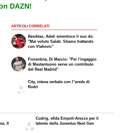
con DAZN!
ARTICOLI CORRELATI
Besiktas, Adali smentisce il suo ds:
"Mai voluto Salah. Stiamo trattando
con Vlahovic"
Fiorentina, Di Marzio: "Per l'ingaggio
di Mastantuono serve un contributo
del Real Madrid"
City, intesa verbale con l''erede di
Rodri
o
Cudrig, sfida Empoli-Arezzo per il
a. Il
talento della Juventus Next Gen