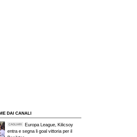
ME DAI CANALI
Europa League, Kilicsoy
CAGLIARI
entra e segna li goal vittoria per il