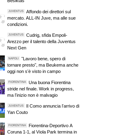
Besiktas
Affondo dei direttori sul
JUVENTUS
mercato. ALL-IN Juve, ma alle sue
condizioni.
Cudrig, sfida Empoli-
JUVENTUS
Arezzo per il talento della Juventus
Next Gen
"Lavoro bene, spero di
NAPOLI
tornare presto", ma Beukema anche
oggi non s'è visto in campo
Una buona Fiorentina
FIORENTINA
stride nel finale. Work in progress,
ma l'inizio non è malvagio
Il Como annuncia l'arrivo di
JUVENTUS
Yan Couto
Fiorentina-Deportivo A
FIORENTINA
Coruna 1-1, al Viola Park termina in