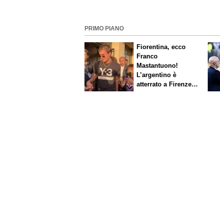
PRIMO PIANO
Fiorentina, ecco
Franco
Mastantuono!
L’argentino è
atterrato a Firenze,
entusiasmo viola