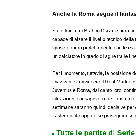
Anche la Roma segue il fanta
Sulle tracce di Brahim Diaz c'è però 
capace di alzare il livello tecnico della
sposerebbero perfettamente con le esige
un calciatore in grado di agire tra le lin
Per il momento, tuttavia, la posizione
Diaz vuole convincere il Real Madrid e r
Juventus e Roma, dal canto loro, conti
situazione, consapevoli che il mercato
settimane saranno quindi decisive per c
trasferimento oppure se proseguirà la p
Tutte le partite di Seri