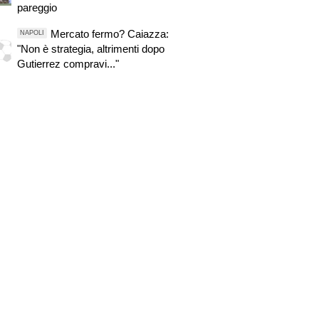
pareggio
Mercato fermo? Caiazza:
NAPOLI
"Non è strategia, altrimenti dopo
Gutierrez compravi..."