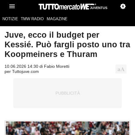
JUVENTUS
NOTIZIE
TMW RADIO
MAGAZINE
Juve, ecco il budget per
Kessié. Può fargli posto uno tra
Koopmeiners e Thuram
10.06.2026 14:30 di Fabio Moretti
per Tuttojuve.com