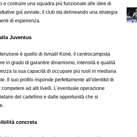
ato e costruire una squadra più funzionale alle idee di
rattative già avviate, il club sta delineando una strategia
enti di esperienza.
alla Juventus
attenzione è quello di Ismaël Koné, il centrocampista
e in grado di garantire dinamismo, intensità e qualità
prezza la sua capacità di occupare più ruoli in mediana
e. Il suo profilo risponde perfettamente all'identikit di
competere ad alti livelli. L'eventuale operazione
etario del cartellino e dalle opportunità che si
e.
ibilità concreta