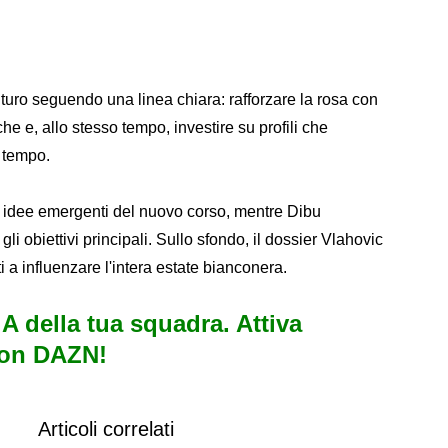
uturo seguendo una linea chiara: rafforzare la rosa con
he e, allo stesso tempo, investire su profili che
l tempo.
idee emergenti del nuovo corso, mentre Dibu
i obiettivi principali. Sullo sfondo, il dossier Vlahovic
 a influenzare l'intera estate bianconera.
e A della tua squadra. Attiva
con DAZN!
Articoli correlati