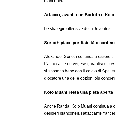
bianconera.
Attacco, avanti con Sorloth e Kol
Le strategie offensive della Juventus n
Sorloth piace per fisicità e continu
Alexander Sorloth continua a essere uno d
L'attaccante norvegese garantisce prese
si sposano bene con il calcio di Spallet
giocatore una delle opzioni più concret
Kolo Muani resta una pista aperta
Anche Randal Kolo Muani continua a oc
desideri bianconeri, l'attaccante franc