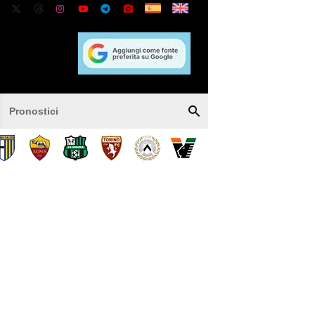
Pronostici