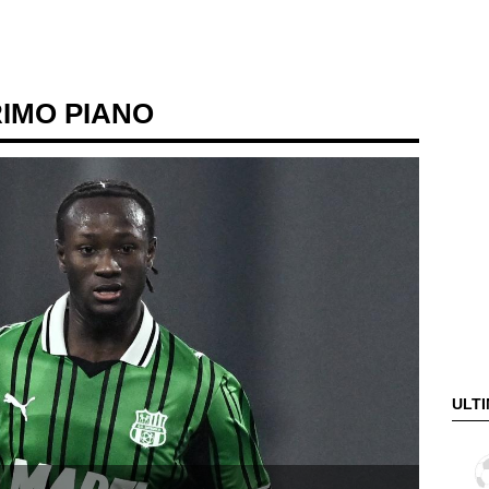
RIMO PIANO
ULTI