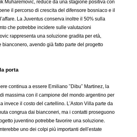
Tarik Muharemovic, reduce da una stagione positiva con
bene il percorso di crescita del difensore bosniaco e il
 l'affare. La Juventus conserva inoltre il 50% sulla
ento che potrebbe incidere sulle valutazioni
ic rappresenta una soluzione gradita per età,
 bianconero, avendo già fatto parte del progetto
la porta
ortiere continua a essere Emiliano "Dibu" Martinez, la
a di massima con il campione del mondo argentino per
a invece il costo del cartellino. L'Aston Villa parte da
nuta congrua dai bianconeri, ma i contatti proseguono
progetto juventino potrebbe favorire una soluzione.
nterebbe uno dei colpi più importanti dell'estate