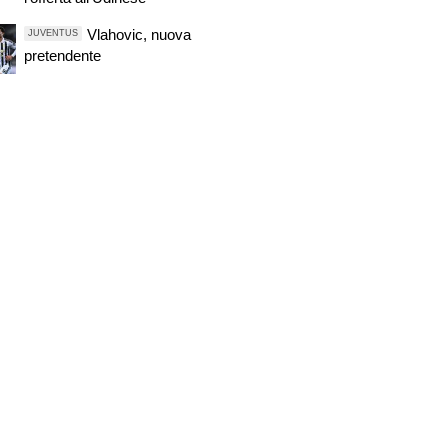
Vlahovic, nuova
JUVENTUS
pretendente