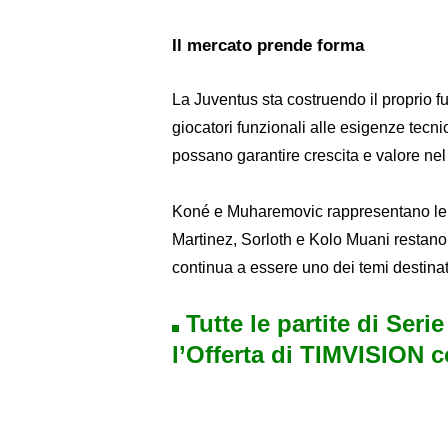
Il mercato prende forma
La Juventus sta costruendo il proprio f
giocatori funzionali alle esigenze tecnic
possano garantire crescita e valore ne
Koné e Muharemovic rappresentano le 
Martinez, Sorloth e Kolo Muani restano gl
continua a essere uno dei temi destinati
Tutte le partite di Seri
l’Offerta di TIMVISION 