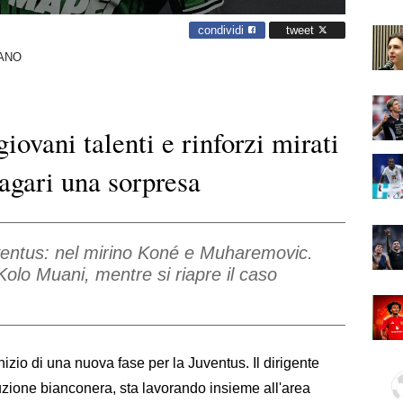
condividi
tweet
ANO
giovani talenti e rinforzi mirati
agari una sorpresa
ventus: nel mirino Koné e Muharemovic.
Kolo Muani, mentre si riapre il caso
nizio di una nuova fase per la Juventus. Il dirigente
uzione bianconera, sta lavorando insieme all'area