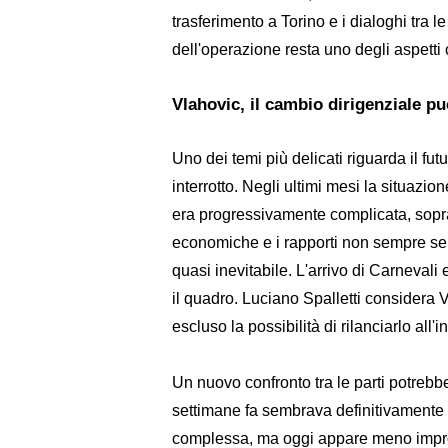
trasferimento a Torino e i dialoghi tra le
dell'operazione resta uno degli aspetti ce
Vlahovic, il cambio dirigenziale può
Uno dei temi più delicati riguarda il fu
interrotto. Negli ultimi mesi la situazio
era progressivamente complicata, soprat
economiche e i rapporti non sempre s
quasi inevitabile. L'arrivo di Carnevali
il quadro. Luciano Spalletti considera
escluso la possibilità di rilanciarlo all'
Un nuovo confronto tra le parti potrebbe
settimane fa sembrava definitivamente
complessa, ma oggi appare meno improb