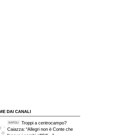
ME DAI CANALI
Troppi a centrocampo?
NAPOLI
Caiazza: “Allegri non è Conte che