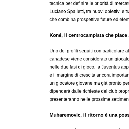
tecnica per definire le priorità di merc
Luciano Spalletti, tra nuovi obiettivi e t
che combina prospettive future ed elem
Koné, il centrocampista che piace 
Uno dei profili seguiti con particolare 
canadese viene considerato un giocator
nelle due fasi di gioco, la Juventus ap
e il margine di crescita ancora important
un giocatore giovane ma già pronto per 
dipenderà dalle richieste del club propri
presenteranno nelle prossime settiman
Muharemovic, il ritorno è una poss