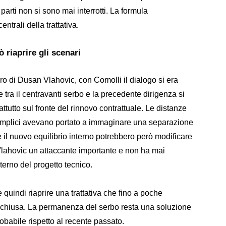
 parti non si sono mai interrotti. La formula
ntrali della trattativa.
 riaprire gli scenari
turo di Dusan Vlahovic, con Comolli il dialogo si era
ne tra il centravanti serbo e la precedente dirigenza si
tutto sul fronte del rinnovo contrattuale. Le distanze
emplici avevano portato a immaginare una separazione
 e il nuovo equilibrio interno potrebbero però modificare
 Vlahovic un attaccante importante e non ha mai
interno del progetto tecnico.
 quindi riaprire una trattativa che fino a poche
 chiusa. La permanenza del serbo resta una soluzione
abile rispetto al recente passato.