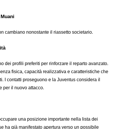
o Muani
on cambiano nonostante il riassetto societario.
ità
ei profili preferiti per rinforzare il reparto avanzato.
nza fisica, capacità realizzativa e caratteristiche che
ti. I contatti proseguono e la Juventus considera il
e per il nuovo attacco.
cupare una posizione importante nella lista dei
ese ha già manifestato apertura verso un possibile