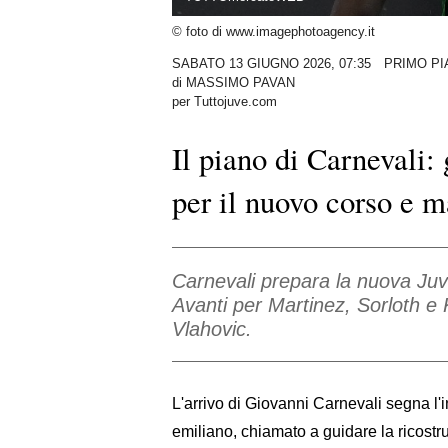
© foto di www.imagephotoagency.it
SABATO 13 GIUGNO 2026, 07:35
PRIMO PI
di
MASSIMO PAVAN
per Tuttojuve.com
Il piano di Carnevali: 
per il nuovo corso e m
Carnevali prepara la nuova Ju
Avanti per Martinez, Sorloth e 
Vlahovic.
L'arrivo di Giovanni Carnevali segna l'i
emiliano, chiamato a guidare la ricostr