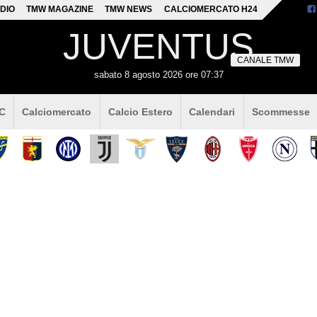
DIO
TMW MAGAZINE
TMW NEWS
CALCIOMERCATO H24
JUVENTUS
CANALE TMW
sabato 8 agosto 2026 ore 07:37
 C
Calciomercato
Calcio Estero
Calendari
Scommesse