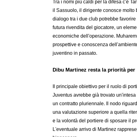
Tra i nomi più caldi per la difesa c'è 
il Sassuolo, il dirigente conosce molto 
dialogo tra i due club potrebbe favorire
futura rivendita del giocatore, un elem
economiche dell'operazione. Muharemov
prospettive e conoscenza dell'ambiente
juventino in passato.
Dibu Martinez resta la priorità per 
Il principale obiettivo per il ruolo di p
Juventus avrebbe già trovato un'intes
un contratto pluriennale. Il nodo riguard
una valutazione superiore a quella rite
e la volontà del portiere di sposare il 
L'eventuale arrivo di Martinez rapprese