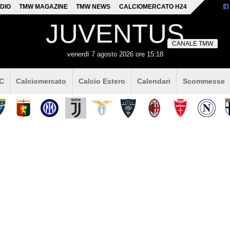
DIO
TMW MAGAZINE
TMW NEWS
CALCIOMERCATO H24
JUVENTUS
CANALE TMW
venerdì 7 agosto 2026 ore 15:18
 C
Calciomercato
Calcio Estero
Calendari
Scommesse