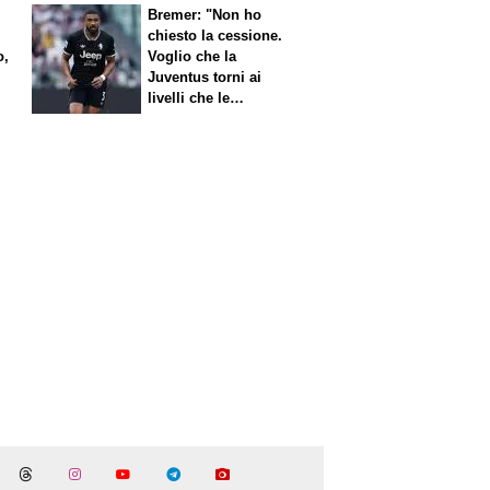
Bremer: "Non ho
chiesto la cessione.
o,
Voglio che la
Juventus torni ai
livelli che le
competono"