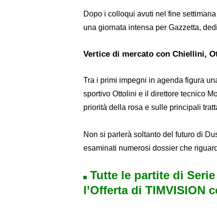
Dopo i colloqui avuti nel fine settimana
una giornata intensa per Gazzetta, dedic
Vertice di mercato con Chiellini, O
Tra i primi impegni in agenda figura una
sportivo Ottolini e il direttore tecnico M
priorità della rosa e sulle principali trat
Non si parlerà soltanto del futuro di 
esaminati numerosi dossier che riguardan
Tutte le partite di Seri
l’Offerta di TIMVISION 