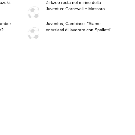
uzuki.
Zirkzee resta nel mirino della
Juventus: Carnevali e Massara
valutano la situazione
bomber
Juventus, Cambiaso: "Siamo
e?
entusiasti di lavorare con Spalletti"