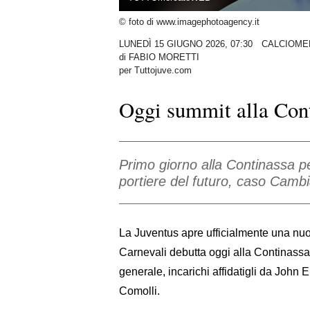
© foto di www.imagephotoagency.it
LUNEDÌ 15 GIUGNO 2026, 07:30
CALCIOME
di
FABIO MORETTI
per Tuttojuve.com
Oggi summit alla Conti
Primo giorno alla Continassa p
portiere del futuro, caso Cambi
La Juventus apre ufficialmente una nuov
Carnevali debutta oggi alla Continassa 
generale, incarichi affidatigli da John
Comolli.