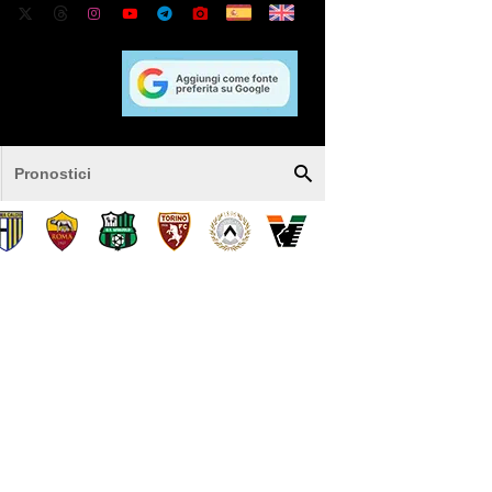
Pronostici