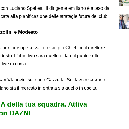
 con Luciano Spalletti, il dirigente emiliano è atteso da
ata alla pianificazione delle strategie future del club.
ttolini e Modesto
 riunione operativa con Giorgio Chiellini, il direttore
odesto. L'obiettivo sarà quello di fare il punto sulle
tative in corso.
Dusan Vlahovic, secondo Gazzetta. Sul tavolo saranno
o sia il mercato in entrata sia quello in uscita.
e A della tua squadra. Attiva
con DAZN!