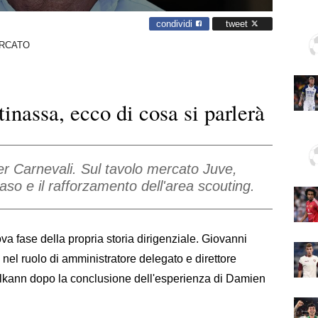
condividi
tweet
RCATO
nassa, ecco di cosa si parlerà
er Carnevali. Sul tavolo mercato Juve,
aso e il rafforzamento dell'area scouting.
a fase della propria storia dirigenziale. Giovanni
nel ruolo di amministratore delegato e direttore
 Elkann dopo la conclusione dell'esperienza di Damien