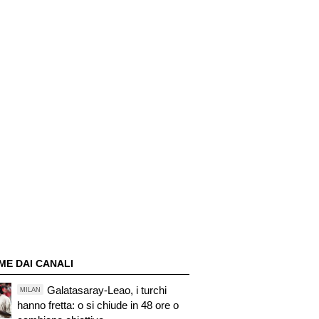
ME DAI CANALI
Galatasaray-Leao, i turchi
MILAN
hanno fretta: o si chiude in 48 ore o