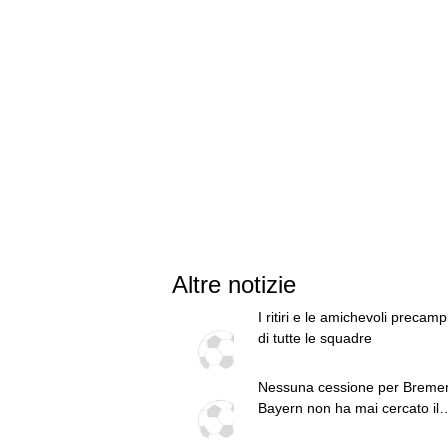
Altre notizie
I ritiri e le amichevoli precam
di tutte le squadre
Nessuna cessione per Bremer:
Bayern non ha mai cercato il
brasiliano