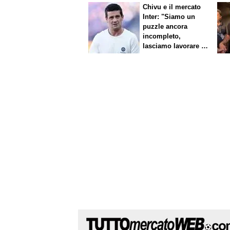
Chivu e il mercato
Inter: "Siamo un
puzzle ancora
incompleto,
lasciamo lavorare i
nostri direttori"