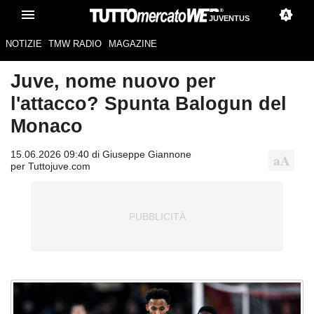
JUVENTUS
NOTIZIE
TMW RADIO
MAGAZINE
Juve, nome nuovo per
l'attacco? Spunta Balogun del
Monaco
15.06.2026 09:40 di Giuseppe Giannone
per Tuttojuve.com