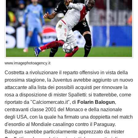
www.imagephotoagency.it
Costretta a rivoluzionare il reparto offensivo in vista della
prossima stagione, la Juventus avrebbe aggiunto un nuovo
attaccante alla lista dei possibili acquisti per rinnovare la
rosa a disposizione di mister Spalletti: si tratterebbe, come
riportato da "Calciomercato.it", di
Folarin Balogun
,
centravanti classe 2001 del Monaco e della nazionale
degli USA, con la quale ha firmato una doppietta nel match
d'esordio al Mondiale casalingo contro il Paraguay.
Balogun sarebbe particolarmente apprezzato da mister