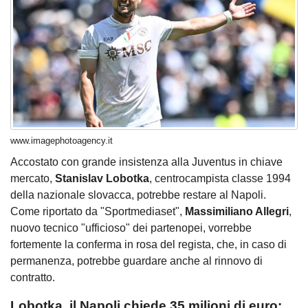
www.imagephotoagency.it
Accostato con grande insistenza alla Juventus in chiave
mercato,
Stanislav Lobotka
, centrocampista classe 1994
della nazionale slovacca, potrebbe restare al Napoli.
Come riportato da "Sportmediaset",
Massimiliano Allegri
,
nuovo tecnico "ufficioso" dei partenopei, vorrebbe
fortemente la conferma in rosa del regista, che, in caso di
permanenza, potrebbe guardare anche al rinnovo di
contratto.
Lobotka, il Napoli chiede 35 milioni di euro: