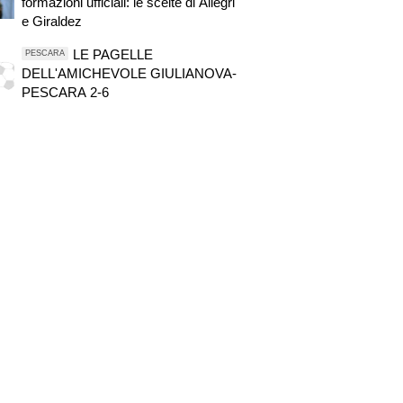
formazioni ufficiali: le scelte di Allegri
e Giraldez
LE PAGELLE
PESCARA
DELL'AMICHEVOLE GIULIANOVA-
PESCARA 2-6