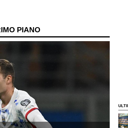
RIMO PIANO
ULTI