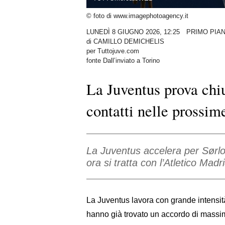
© foto di www.imagephotoagency.it
LUNEDÌ 8 GIUGNO 2026, 12:25
PRIMO PIA
di
CAMILLO DEMICHELIS
per Tuttojuve.com
fonte Dall’inviato a Torino
La Juventus prova chi
contatti nelle prossim
La Juventus accelera per Sørlo
ora si tratta con l’Atletico Mad
La Juventus lavora con grande intensità
hanno già trovato un accordo di massi