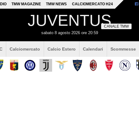
DIO
TMW MAGAZINE
TMW NEWS
CALCIOMERCATO H24
JUVENTUS
CANALE TMW
sabato 8 agosto 2026 ore 20:59
 C
Calciomercato
Calcio Estero
Calendari
Scommesse