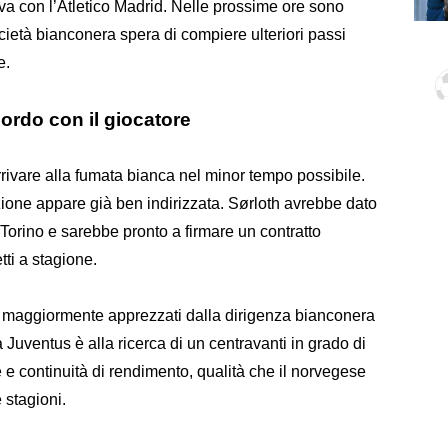
ativa con l’Atletico Madrid. Nelle prossime ore sono
 società bianconera spera di compiere ulteriori passi
e.
cordo con il giocatore
rrivare alla fumata bianca nel minor tempo possibile.
tuazione appare già ben indirizzata. Sørloth avrebbe dato
 Torino e sarebbe pronto a firmare un contratto
tti a stagione.
li maggiormente apprezzati dalla dirigenza bianconera
a Juventus è alla ricerca di un centravanti in grado di
e e continuità di rendimento, qualità che il norvegese
 stagioni.