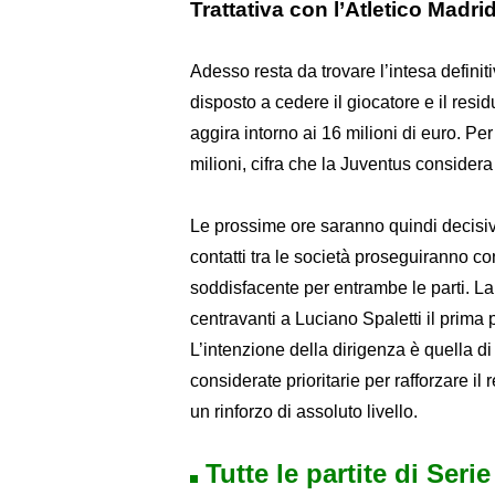
Trattativa con l’Atletico Madrid
Adesso resta da trovare l’intesa definit
disposto a cedere il giocatore e il resi
aggira intorno ai 16 milioni di euro. Pe
milioni, cifra che la Juventus considera 
Le prossime ore saranno quindi decisiv
contatti tra le società proseguiranno con
soddisfacente per entrambe le parti. La
centravanti a Luciano Spaletti il prima 
L’intenzione della dirigenza è quella 
considerate prioritarie per rafforzare il
un rinforzo di assoluto livello.
Tutte le partite di Seri