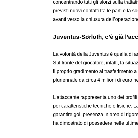
concentrando tutti gli sforzi sulla tratt
previsti nuovi contatti tra le parti e la
avanti verso la chiusura dell’operazion
Juventus-Sørloth, c’è già l’ac
La volontà della Juventus è quella di a
Sul fronte del giocatore, infatti, la si
il proprio gradimento al trasferimento a
pluriennale da circa 4 milioni di euro ne
L’attaccante rappresenta uno dei profi
per caratteristiche tecniche e fisiche. L
garantire gol, presenza in area di rigor
ha dimostrato di possedere nelle ultime