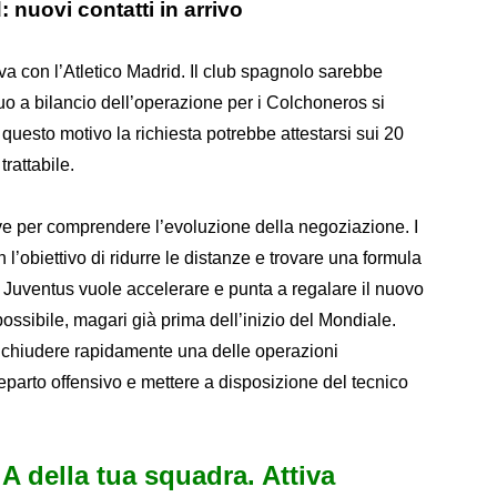
: nuovi contatti in arrivo
iva con l’Atletico Madrid. Il club spagnolo sarebbe
duo a bilancio dell’operazione per i Colchoneros si
r questo motivo la richiesta potrebbe attestarsi sui 20
trattabile.
e per comprendere l’evoluzione della negoziazione. I
 l’obiettivo di ridurre le distanze e trovare una formula
 Juventus vuole accelerare e punta a regalare il nuovo
possibile, magari già prima dell’inizio del Mondiale.
di chiudere rapidamente una delle operazioni
 reparto offensivo e mettere a disposizione del tecnico
e A della tua squadra. Attiva