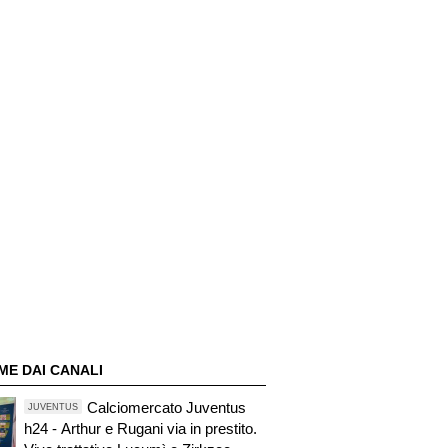
ME DAI CANALI
Calciomercato Juventus
JUVENTUS
h24 - Arthur e Rugani via in prestito.