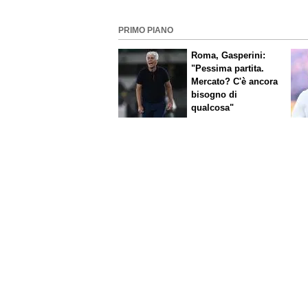
PRIMO PIANO
Roma, Gasperini:
"Pessima partita.
Mercato? C'è ancora
bisogno di
qualcosa"