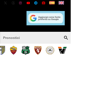
Pronostici