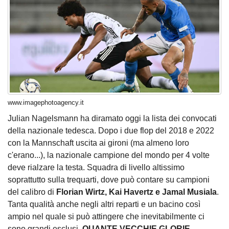
www.imagephotoagency.it
Julian Nagelsmann ha diramato oggi la lista dei convocati
della nazionale tedesca
. Dopo i due flop del 2018 e 2022
con la Mannschaft uscita ai gironi (ma almeno loro
c'erano...), la nazionale campione del mondo per 4 volte
deve rialzare la testa. Squadra di livello altissimo
soprattutto sulla trequarti, dove può contare su campioni
del calibro di
Florian Wirtz, Kai Havertz e Jamal Musiala
.
Tanta qualità anche negli altri reparti e un bacino così
ampio nel quale si può attingere che inevitabilmente ci
sono grandi esclusi.
QUANTE VECCHIE GLORIE