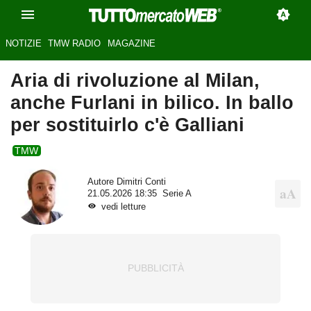
NOTIZIE
TMW RADIO
MAGAZINE
Aria di rivoluzione al Milan,
anche Furlani in bilico. In ballo
per sostituirlo c'è Galliani
TMW
Autore
Dimitri Conti
21.05.2026 18:35
Serie A
vedi letture