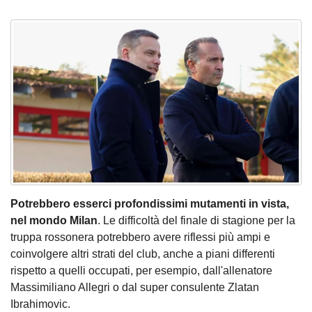
Potrebbero esserci profondissimi mutamenti in vista,
nel mondo Milan
. Le difficoltà del finale di stagione per la
truppa rossonera potrebbero avere riflessi più ampi e
coinvolgere altri strati del club, anche a piani differenti
rispetto a quelli occupati, per esempio, dall'allenatore
Massimiliano Allegri o dal super consulente Zlatan
Ibrahimovic.