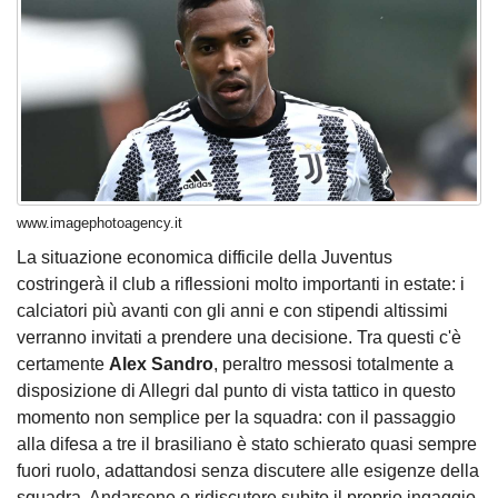
www.imagephotoagency.it
La situazione economica difficile della Juventus
costringerà il club a riflessioni molto importanti in estate: i
calciatori più avanti con gli anni e con stipendi altissimi
verranno invitati a prendere una decisione. Tra questi c'è
certamente
Alex Sandro
, peraltro messosi totalmente a
disposizione di Allegri dal punto di vista tattico in questo
momento non semplice per la squadra: con il passaggio
alla difesa a tre il brasiliano è stato schierato quasi sempre
fuori ruolo, adattandosi senza discutere alle esigenze della
squadra. Andarsene o ridiscutere subito il proprio ingaggio