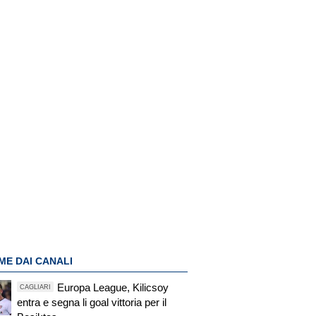
ME DAI CANALI
Europa League, Kilicsoy
CAGLIARI
entra e segna li goal vittoria per il