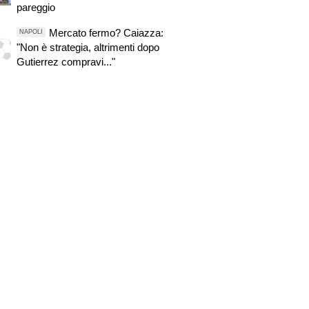
pareggio
Mercato fermo? Caiazza:
NAPOLI
"Non è strategia, altrimenti dopo
Gutierrez compravi..."