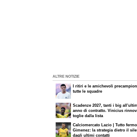
ALTRE NOTIZIE
I ritiri e le amichevoli precampion
tutte le squadre
Scadenze 2027, tanti i big all'ulti
anno di contratto. Vinicius rinnov
toglie dalla lista
Calciomercato Lazio | Tutto ferm
Gimenez: la strategia dietro il sil
dagli ultimi contatti