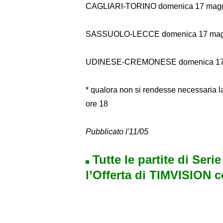
CAGLIARI-TORINO domenica 17 maggi
SASSUOLO-LECCE domenica 17 magg
UDINESE-CREMONESE domenica 17 m
* qualora non si rendesse necessaria l
ore 18
Pubbl
icato l'11/05
Tutte le partite di Seri
l’Offerta di TIMVISION 