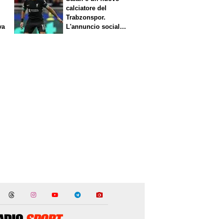
calciatore del
Trabzonspor.
va
L'annuncio social
del club