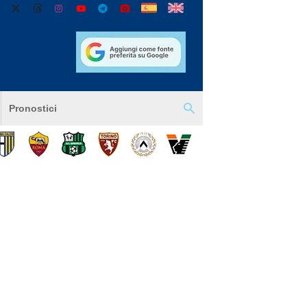
Pronostici