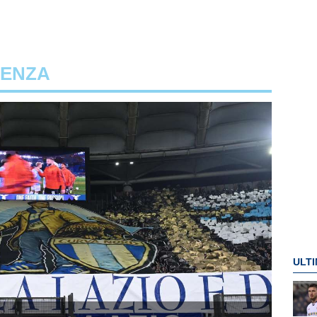
DENZA
ULTI