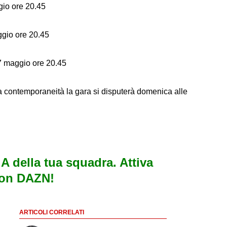
o ore 20.45
io ore 20.45
aggio ore 20.45
a contemporaneità la gara si disputerà domenica alle
e A della tua squadra. Attiva
con DAZN!
ARTICOLI CORRELATI