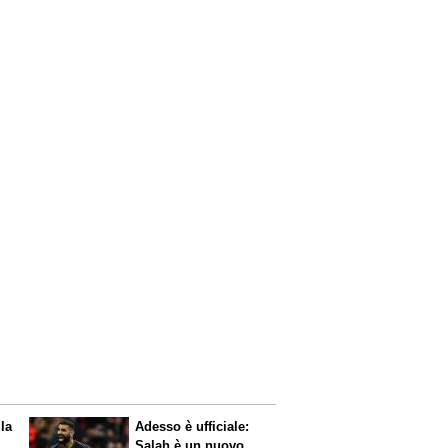
 la
Adesso è ufficiale:
Salah è un nuovo