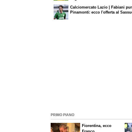
Calciomercato Lazio | Fabiani pu
Pinamonti: ecco l'offerta al Sassu
PRIMO PIANO
Fiorentina, ecco
Franco