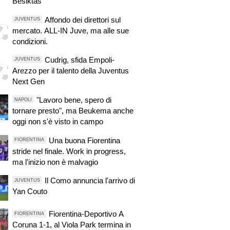
Besiktas
Affondo dei direttori sul
JUVENTUS
mercato. ALL-IN Juve, ma alle sue
condizioni.
Cudrig, sfida Empoli-
JUVENTUS
Arezzo per il talento della Juventus
Next Gen
"Lavoro bene, spero di
NAPOLI
tornare presto", ma Beukema anche
oggi non s'è visto in campo
Una buona Fiorentina
FIORENTINA
stride nel finale. Work in progress,
ma l'inizio non è malvagio
Il Como annuncia l'arrivo di
JUVENTUS
Yan Couto
Fiorentina-Deportivo A
FIORENTINA
Coruna 1-1, al Viola Park termina in