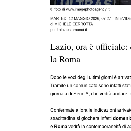
© foto di www.imagephotoagency.it
MARTEDÌ 12 MAGGIO 2026, 07:27
IN EVID
di
MICHELE CERROTTA
per Lalaziosiamonoi.it
Lazio, ora è ufficiale:
la Roma
Dopo le voci degli ultimi giorni è arriva
Tramite un comunicato sono infatti stati
giornata di Serie A, che vedrà andare i
Confermate allora le indicazioni arrivat
stracittadina si giocherà infatti
domenic
e
Roma
vedrà la contemporaneità di aa