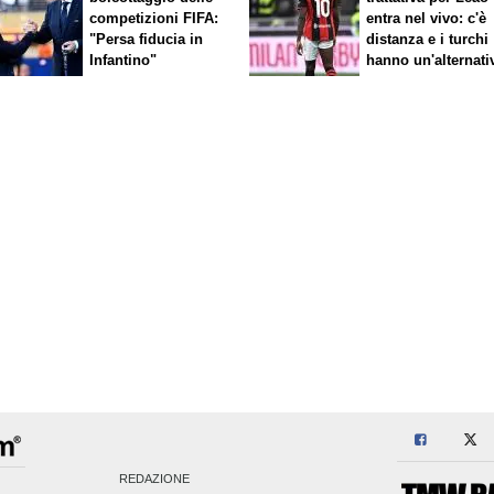
competizioni FIFA:
entra nel vivo: c'è
"Persa fiducia in
distanza e i turchi
Infantino"
hanno un'alternati
REDAZIONE