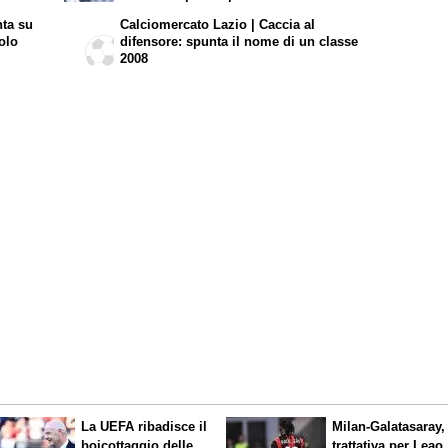
nta su
Calciomercato Lazio | Caccia al
olo
difensore: spunta il nome di un classe
2008
La UEFA ribadisce il
Milan-Galatasaray,
boicottaggio delle
trattativa per Leao