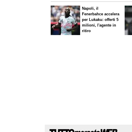
Napoli, il
Fenerbahce accelera
per Lukaku: offerti 5
milioni, l'agente in
ritiro