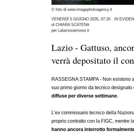
© foto di www.imagephotoagency.it
VENERDÌ 5 GIUGNO 2026, 07:20
IN EVIDE
di
CHIARA SCATENA
per Lalaziosiamonoi.it
Lazio - Gattuso, ancora
verrà depositato il con
RASSEGNA STAMPA - Non esistono anco
suo primo giorno da tecnico designato 
diffuse per diverse settimane
.
L’ex commissario tecnico della Nazionale
proprio contratto con la FIGC, mentre la
hanno ancora interrotto formalmente