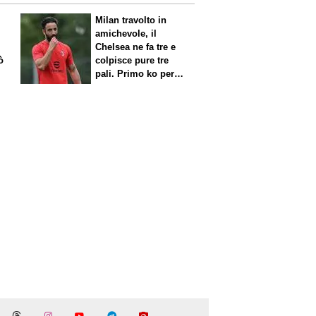
Milan travolto in
amichevole, il
Chelsea ne fa tre e
ò
colpisce pure tre
pali. Primo ko per
Amorim