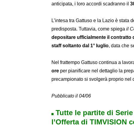
anticipata, i loro accordi scadranno il
3
L’intesa tra Gattuso e la Lazio è stata 
predisposta. Tuttavia, come spiega
il 
depositare ufficialmente il contratto
staff soltanto dal 1° luglio
, data che s
Nel frattempo Gattuso continua a lavor
ore
per pianificare nel dettaglio la pre
precampionato si svolgerà proprio nel 
Pubblicato il 04/06
Tutte le partite di Seri
l’Offerta di TIMVISION 