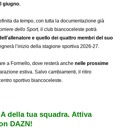
0 giugno.
definita da tempo, con tutta la documentazione già
Corriere dello Sport,
il club biancoceleste potrà
 dell’allenatore e quello dei quattro membri del suo
egnerà l’inizio della stagione sportiva 2026-27.
are a Formello, dove resterà anche
nelle prossime
parazione estiva. Salvo cambiamenti, il ritiro
centro sportivo biancoceleste.
e A della tua squadra. Attiva
con DAZN!