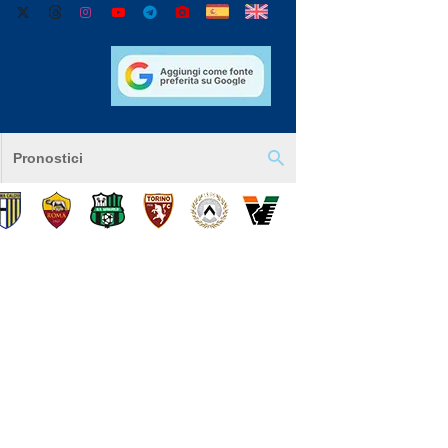
Pronostici