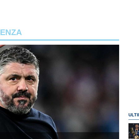
DENZA
ULTI