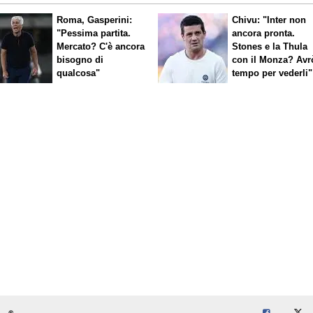
Roma, Gasperini:
Chivu: "Inter non
"Pessima partita.
ancora pronta.
Mercato? C'è ancora
Stones e la Thula
bisogno di
con il Monza? Avr
qualcosa"
tempo per vederli"