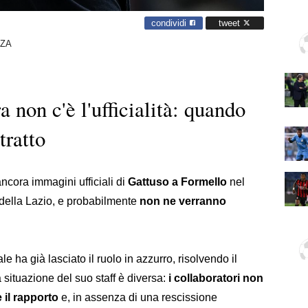
condividi
tweet
NZA
 non c'è l'ufficialità: quando
tratto
ra immagini ufficiali di
Gattuso a Formello
nel
della Lazio, e probabilmente
non ne verranno
 ha già lasciato il ruolo in azzurro, risolvendo il
 situazione del suo staff è diversa:
i collaboratori non
 il rapporto
e, in assenza di una rescissione