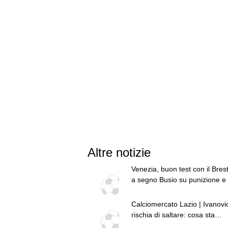
Altre notizie
Venezia, buon test con il Brest
a segno Busio su punizione e
Calciomercato Lazio | Ivanovi
rischia di saltare: cosa sta
succedendo