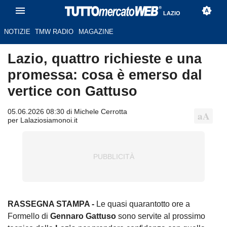
LAZIO
NOTIZIE
TMW RADIO
MAGAZINE
Lazio, quattro richieste e una
promessa: cosa è emerso dal
vertice con Gattuso
05.06.2026 08:30 di Michele Cerrotta
per Lalaziosiamonoi.it
RASSEGNA STAMPA -
Le quasi quarantotto ore a
Formello di
Gennaro Gattuso
sono servite al prossimo