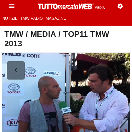
MEDIA
NOTIZIE
TMW RADIO
MAGAZINE
TMW
/
MEDIA
/
TOP11 TMW
2013