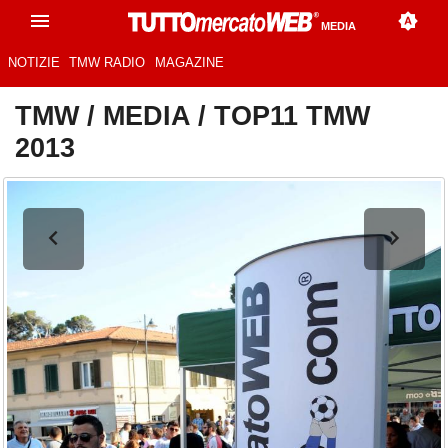
MEDIA
NOTIZIE
TMW RADIO
MAGAZINE
TMW
/
MEDIA
/
TOP11 TMW
2013