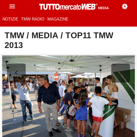
MEDIA
NOTIZIE
TMW RADIO
MAGAZINE
TMW
/
MEDIA
/
TOP11 TMW
2013