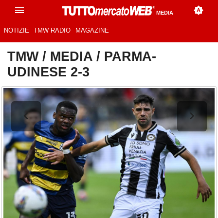
MEDIA
NOTIZIE
TMW RADIO
MAGAZINE
TMW
/
MEDIA
/
PARMA-
UDINESE 2-3