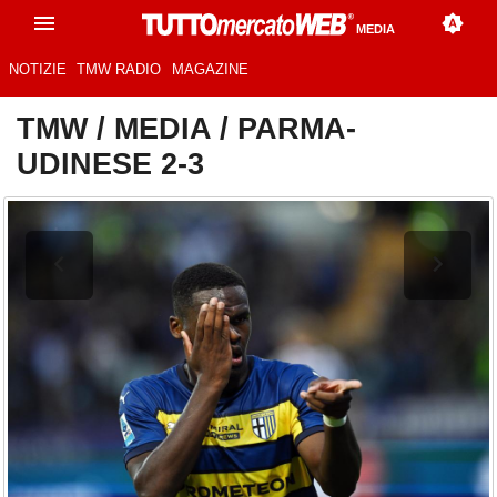
MEDIA
NOTIZIE
TMW RADIO
MAGAZINE
TMW
/
MEDIA
/
PARMA-
UDINESE 2-3