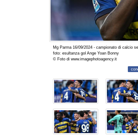
Mg Parma 16/09/2024 - campionato di calcio ser
foto: esultanza gol Ange Yoan Bonny
© Foto di www.imagephotoagency.it
con