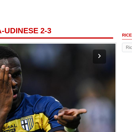
-UDINESE 2-3
RICE