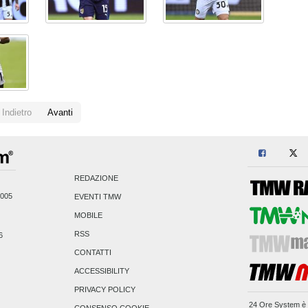
Indietro
Avanti
REDAZIONE
2005
EVENTI TMW
MOBILE
RSS
6
CONTATTI
ACCESSIBILITY
PRIVACY POLICY
24 Ore System
è 
CONSENSO COOKIE