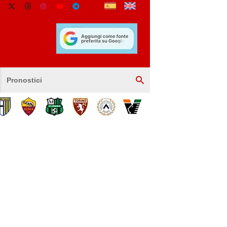
Pronostici