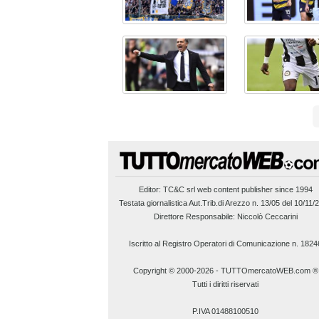
Editor:
TC&C srl
web content publisher since 1994
Testata giornalistica Aut.Trib.di Arezzo n. 13/05 del 10/11/
Direttore Responsabile: Niccolò Ceccarini
Iscritto al Registro Operatori di Comunicazione n. 1824
Copyright © 2000-2026
-
TUTTOmercatoWEB.com ®
Tutti i diritti riservati
P.IVA 01488100510