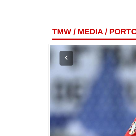
TMW
/
MEDIA
/
PORTO