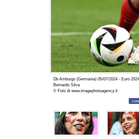
Db Amburgo (Germania) 05/07/2024 - Euro 2024 /
Bernardo Silva
© Foto di www.imagephotoagency.it
con