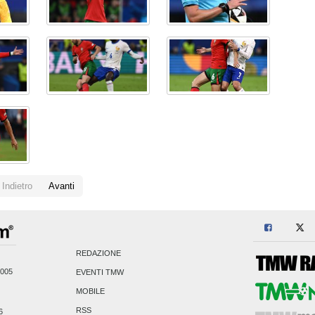
Indietro
Avanti
REDAZIONE
2005
EVENTI TMW
MOBILE
RSS
6