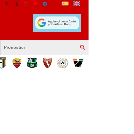
Pronostici