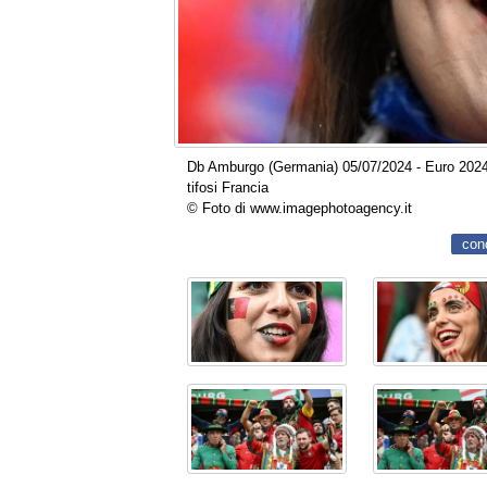
Db Amburgo (Germania) 05/07/2024 - Euro 2024 /
tifosi Francia
© Foto di www.imagephotoagency.it
con