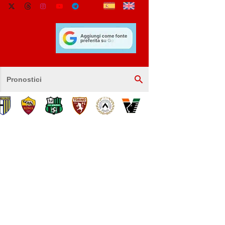
Pronostici