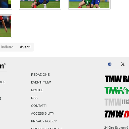
Indietro
Avanti
REDAZIONE
2005
EVENTI TMW
MOBILE
RSS
6
CONTATTI
ACCESSIBILITY
PRIVACY POLICY
24 Ore System
è 
CONSENSO COOKIE