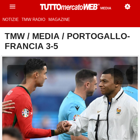
MEDIA
NOTIZIE
TMW RADIO
MAGAZINE
TMW
/
MEDIA
/
PORTOGALLO-
FRANCIA 3-5