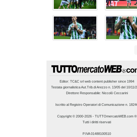
Editor:
TC&C srl
web content publisher since 1994
Testata giornalistica Aut.Trib.di Arezzo n. 13/05 del 10/11/
Direttore Responsabile: Niccolò Ceccarini
Iscritto al Registro Operatori di Comunicazione n. 1824
Copyright © 2000-2026
-
TUTTOmercatoWEB.com ®
Tutti i diritti riservati
P.IVA 01488100510