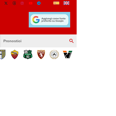
Pronostici