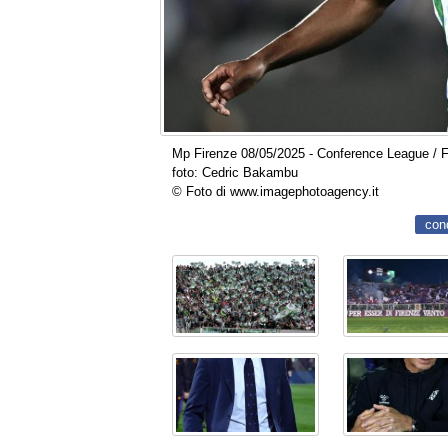
Mp Firenze 08/05/2025 - Conference League / Fio
foto: Cedric Bakambu
© Foto di www.imagephotoagency.it
con