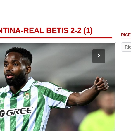
TINA-REAL BETIS 2-2 (1)
RICE