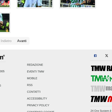
Indietro
Avanti
REDAZIONE
2005
EVENTI TMW
MOBILE
RSS
6
CONTATTI
ACCESSIBILITY
PRIVACY POLICY
24 Ore System
è 
CONSENSO COOKIE