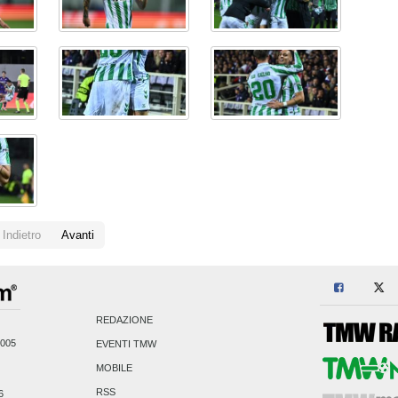
Indietro
Avanti
REDAZIONE
2005
EVENTI TMW
MOBILE
RSS
6