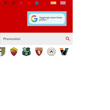
Pronostici