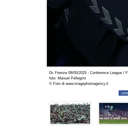
Dc Firenze 08/05/2025 - Conference League / Fio
foto: Manuel Pellegrini
© Foto di www.imagephotoagency.it
con