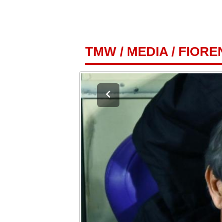
TMW
/
MEDIA
/
FIOREN