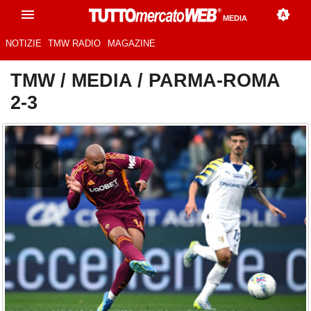
MEDIA
NOTIZIE
TMW RADIO
MAGAZINE
TMW
/
MEDIA
/
PARMA-ROMA
2-3