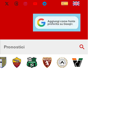
Pronostici