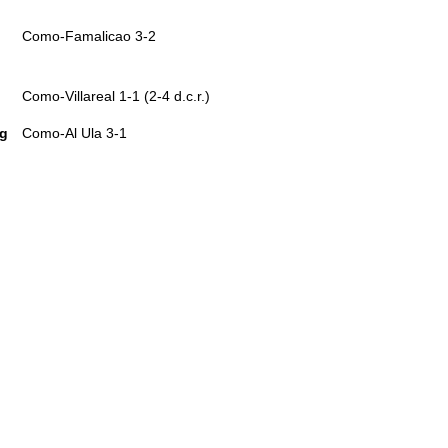
Como-Famalicao 3-2
Como-Villareal 1-1 (2-4 d.c.r.)
ug
Como-Al Ula 3-1