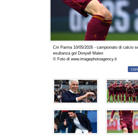
Cm Parma 10/05/2026 - campionato di calcio ser
esultanza gol Donyell Malen
© Foto di www.imagephotoagency.it
con