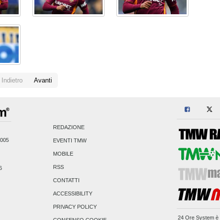
Indietro
Avanti
REDAZIONE
2005
EVENTI TMW
MOBILE
RSS
6
CONTATTI
ACCESSIBILITY
PRIVACY POLICY
24 Ore System
è 
CONSENSO COOKIE