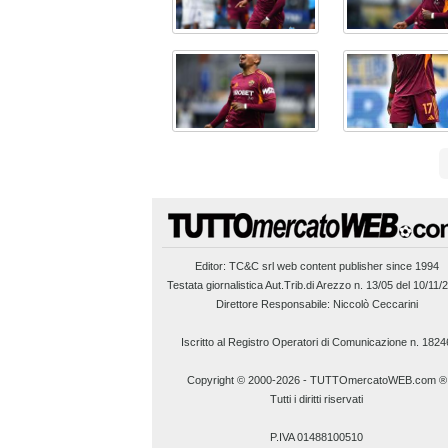
Editor:
TC&C srl
web content publisher since 1994
Testata giornalistica Aut.Trib.di Arezzo n. 13/05 del 10/11/
Direttore Responsabile: Niccolò Ceccarini
Iscritto al Registro Operatori di Comunicazione n. 1824
Copyright © 2000-2026
-
TUTTOmercatoWEB.com ®
Tutti i diritti riservati
P.IVA 01488100510