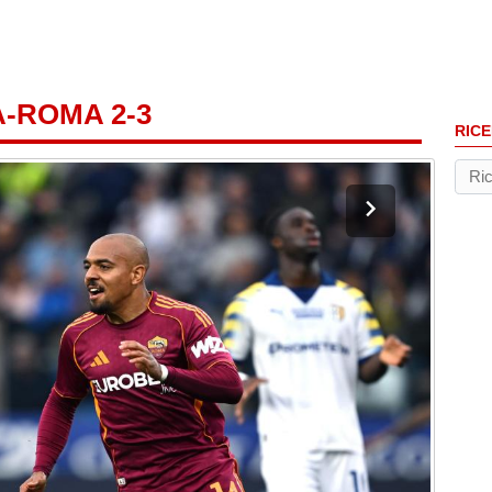
-ROMA 2-3
RICE