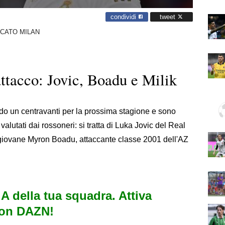
condividi
tweet
CATO MILAN
attacco: Jovic, Boadu e Milik
ndo un centravanti per la prossima stagione e sono
valutati dai rossoneri: si tratta di Luka Jovic del Real
l giovane Myron Boadu, attaccante classe 2001 dell'AZ
e A della tua squadra. Attiva
con DAZN!