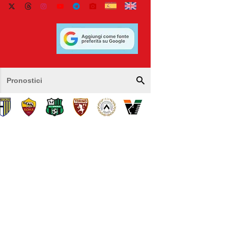
Pronostici