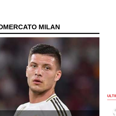
IOMERCATO MILAN
ULTI