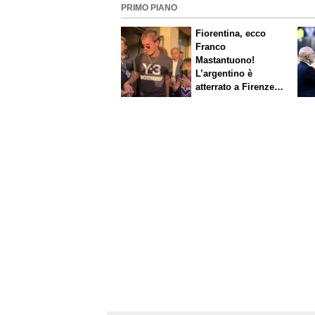
PRIMO PIANO
Fiorentina, ecco
Franco
Mastantuono!
L’argentino è
atterrato a Firenze,
entusiasmo viola