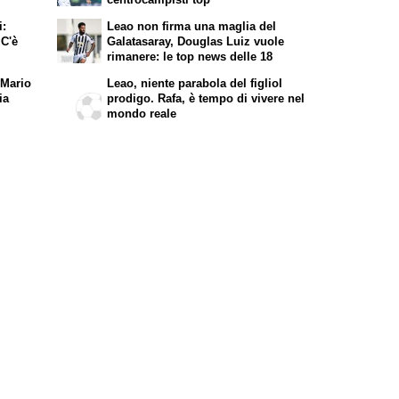
i:
Leao non firma una maglia del
 C'è
Galatasaray, Douglas Luiz vuole
rimanere: le top news delle 18
 Mario
Leao, niente parabola del figliol
ia
prodigo. Rafa, è tempo di vivere nel
mondo reale