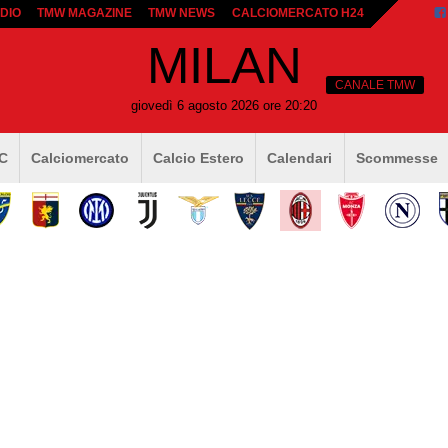
DIO
TMW MAGAZINE
TMW NEWS
CALCIOMERCATO H24
MILAN
CANALE TMW
giovedì 6 agosto 2026 ore 20:20
 C
Calciomercato
Calcio Estero
Calendari
Scommesse