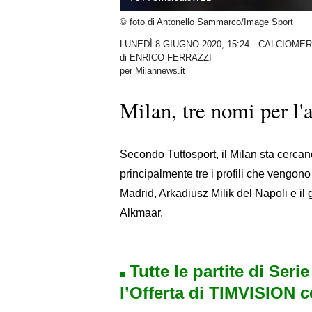
© foto di Antonello Sammarco/Image Sport
LUNEDÌ 8 GIUGNO 2020, 15:24
CALCIOMER
di
ENRICO FERRAZZI
per Milannews.it
Milan, tre nomi per l'
Secondo Tuttosport, il Milan sta cerca
principalmente tre i profili che vengono 
Madrid, Arkadiusz Milik del Napoli e i
Alkmaar.
Tutte le partite di Seri
l’Offerta di TIMVISION 