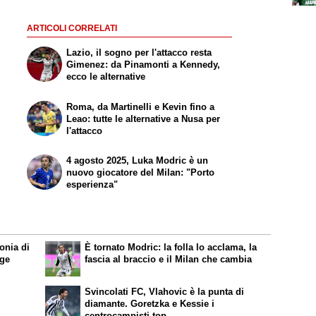
ARTICOLI CORRELATI
Lazio, il sogno per l'attacco resta
Gimenez: da Pinamonti a Kennedy,
ecco le alternative
Roma, da Martinelli e Kevin fino a
Leao: tutte le alternative a Nusa per
l'attacco
4 agosto 2025, Luka Modric è un
nuovo giocatore del Milan: "Porto
esperienza"
lonia di
È tornato Modric: la folla lo acclama, la
age
fascia al braccio e il Milan che cambia
Svincolati FC, Vlahovic è la punta di
diamante. Goretzka e Kessie i
centrocampisti top