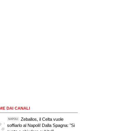
ME DAI CANALI
Zeballos, il Celta vuole
NAPOLI
soffiarlo al Napoli! Dalla Spagna: "Si