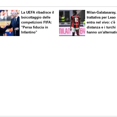
La UEFA ribadisce il
Milan-Galatasaray,
boicottaggio delle
trattativa per Leao
competizioni FIFA:
entra nel vivo: c'è
"Persa fiducia in
distanza e i turchi
Infantino"
hanno un'alternati