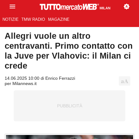
MILAN
NOTIZIE
TMW RADIO
MAGAZINE
Allegri vuole un altro
centravanti. Primo contatto con
la Juve per Vlahovic: il Milan ci
crede
14.06.2025 10:00 di Enrico Ferrazzi
per Milannews.it