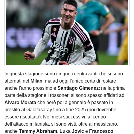
In questa stagione sono cinque i centravanti che si sono
alternati nel
Milan
, ma ad oggi l'unico certo di restare
anche l'anno prossimo è
Santiago
Gimenez
: nella prima
parte della stagione i rossoneri si sono spesso affidati ad
Alvaro Morata
che però poi a gennaio è passato in
prestito al Galatasaray fino a fine 2025 (poi dovrebbe
essere riscattato). Nei mesi successivi, al centro
dell'attacco milanista, si sono visti, oltre al messicano,
anche
Tammy
Abraham
,
Lu
ka
Jovic
e
Francesco