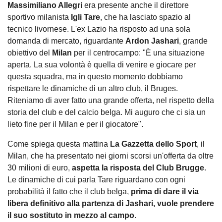
Massimiliano Allegri
era presente anche il direttore
sportivo milanista
Igli Tare
, che ha lasciato spazio al
tecnico livornese. L'ex Lazio ha risposto ad una sola
domanda di mercato, riguardante
Ardon
Jashari
, grande
obiettivo del
Milan
per il centrocampo: "È una situazione
aperta. La sua volontà è quella di venire e giocare per
questa squadra, ma in questo momento dobbiamo
rispettare le dinamiche di un altro club, il Bruges.
Riteniamo di aver fatto una grande offerta, nel rispetto della
storia del club e del calcio belga. Mi auguro che ci sia un
lieto fine per il Milan e per il giocatore".
Come spiega questa mattina
La Gazzetta dello Sport
, il
Milan, che ha presentato nei giorni scorsi un'offerta da oltre
30 milioni di euro,
aspetta la risposta del Club Brugge
.
Le dinamiche di cui parla Tare riguardano con ogni
probabilità il fatto che il club belga,
prima di dare il via
libera definitivo alla partenza di Jashari, vuole prendere
il suo sostituto in mezzo al campo
.