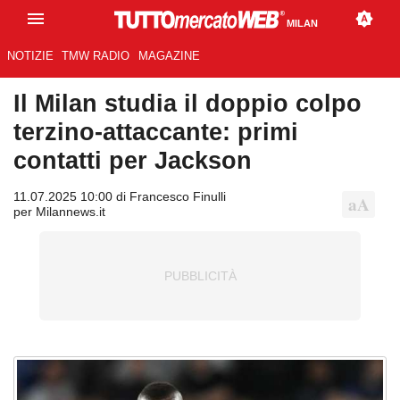
MILAN
NOTIZIE
TMW RADIO
MAGAZINE
Il Milan studia il doppio colpo
terzino-attaccante: primi
contatti per Jackson
11.07.2025 10:00 di Francesco Finulli
per Milannews.it