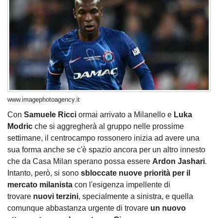
www.imagephotoagency.it
Con
Samuele Ricci
ormai arrivato a Milanello e
Luka
Modric
che si aggregherà al gruppo nelle prossime
settimane, il centrocampo rossonero inizia ad avere una
sua forma anche se c'è spazio ancora per un altro innesto
che da Casa Milan sperano possa essere
Ardon Jashari
.
Intanto, però, si sono
sbloccate nuove priorità per il
mercato milanista
con l'esigenza impellente di
trovare
nuovi terzini
, specialmente a sinistra, e quella
comunque abbastanza urgente di trovare
un nuovo