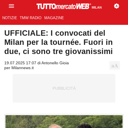
MILAN
NOTIZIE
TMW RADIO
MAGAZINE
UFFICIALE: I convocati del
Milan per la tournée. Fuori in
due, ci sono tre giovanissimi
19.07.2025 17:07 di Antonello Gioia
per Milannews.it