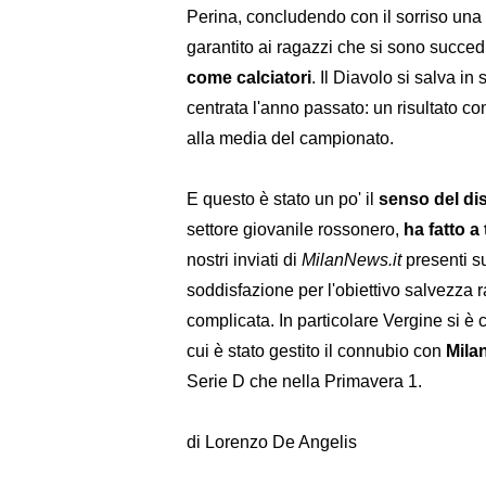
Perina, concludendo con il sorriso un
garantito ai ragazzi che si sono succed
come calciatori
. Il Diavolo si salva i
centrata l'anno passato: un risultato co
alla media del campionato.
E questo è stato un po' il
senso del di
settore giovanile rossonero,
ha fatto a
nostri inviati di
MilanNews.it
presenti su
soddisfazione per l'obiettivo salvezza 
complicata. In particolare Vergine si è 
cui è stato gestito il connubio con
Mila
Serie D che nella Primavera 1.
di Lorenzo De Angelis