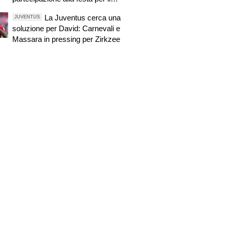
centenario viola
La Juventus cerca una
JUVENTUS
soluzione per David: Carnevali e
Massara in pressing per Zirkzee