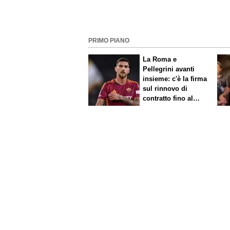
PRIMO PIANO
La Roma e
Pellegrini avanti
insieme: c'è la firma
sul rinnovo di
contratto fino al
2027