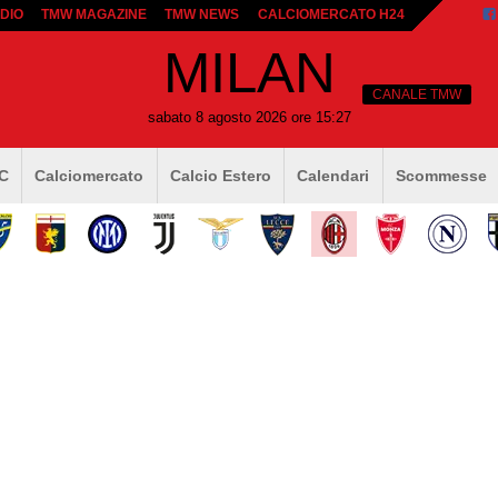
DIO
TMW MAGAZINE
TMW NEWS
CALCIOMERCATO H24
MILAN
CANALE TMW
sabato 8 agosto 2026 ore 15:27
 C
Calciomercato
Calcio Estero
Calendari
Scommesse