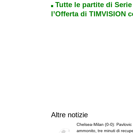
Tutte le partite di Seri
l’Offerta di TIMVISION 
Altre notizie
Chelsea-Milan (0-0): Pavlovic
ammonito, tre minuti di recup