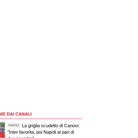
ME DAI CANALI
La griglia scudetto di Canovi:
NAPOLI
"Inter favorita, poi Napoli al pari di