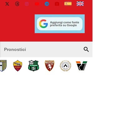
Pronostici