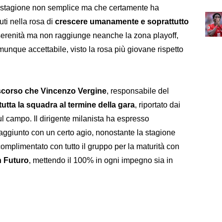
a stagione non semplice ma che certamente ha
uti nella rosa di
crescere umanamente e soprattutto
n serenità ma non raggiunge neanche la zona playoff,
munque accettabile, visto la rosa più giovane rispetto
scorso che Vincenzo Vergine
, responsabile del
 tutta la squadra al termine della gara
, riportato dai
l campo. Il dirigente milanista ha espresso
raggiunto con un certo agio, nonostante la stagione
complimentato con tutto il gruppo per la maturità con
n Futuro
, mettendo il 100% in ogni impegno sia in