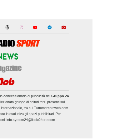
la concessionaria di pubblicità del
Gruppo 24
lezionato gruppo di editori terzi presenti sul
e internazionale, tra cui Tuttomercatoweb.com
sce in esclusiva gli spazi pubblicitari. Per
ioni: info.system24@ilsole24ore.com