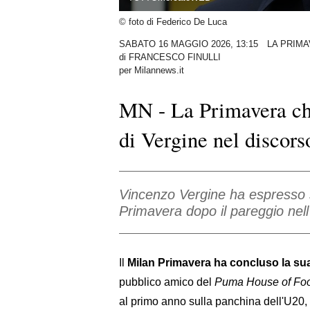
© foto di Federico De Luca
SABATO 16 MAGGIO 2026, 13:15
LA PRIM
di
FRANCESCO FINULLI
per Milannews.it
MN - La Primavera chi
di Vergine nel discors
Vincenzo Vergine ha espresso s
Primavera dopo il pareggio nell
Il
Milan Primavera ha concluso la sua
pubblico amico del
Puma House of Foo
al primo anno sulla panchina dell'U20, h