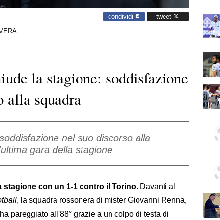
condividi
tweet
AVERA
ude la stagione: soddisfazione
o alla squadra
oddisfazione nel suo discorso alla
'ultima gara della stagione
 stagione con un 1-1 contro il Torino
. Davanti al
tball
, la squadra rossonera di mister Giovanni Renna,
a pareggiato all'88° grazie a un colpo di testa di