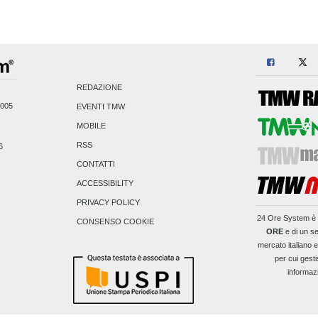
REDAZIONE
2005
EVENTI TMW
MOBILE
RSS
6
CONTATTI
ACCESSIBILITY
PRIVACY POLICY
24 Ore System
è 
CONSENSO COOKIE
ORE
e di un se
mercato italiano 
per cui gesti
informaz