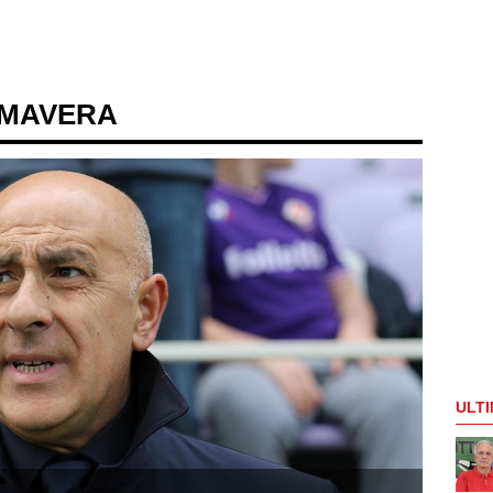
IMAVERA
ULTI