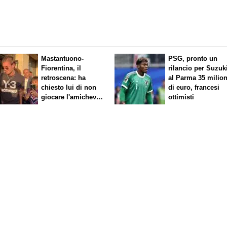
Mastantuono-
PSG, pronto un
Fiorentina, il
rilancio per Suzuk
retroscena: ha
al Parma 35 milion
chiesto lui di non
di euro, francesi
giocare l'amichevole
ottimisti
di sabato