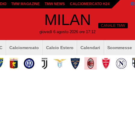
DIO
TMW MAGAZINE
TMW NEWS
CALCIOMERCATO H24
MILAN
CANALE TMW
giovedì 6 agosto 2026 ore 17:12
 C
Calciomercato
Calcio Estero
Calendari
Scommesse