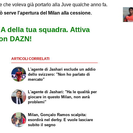
 e che voleva già portarlo alla Juve qualche anno fa.
ò serve l'apertura del Milan alla cessione.
e A della tua squadra. Attiva
con DAZN!
ARTICOLI CORRELATI
L'agente di Jashari esclude un addio
dello svizzero: "Non ho parlato di
mercato"
L'agente di Jashari: "Ha le qualità per
giocare in questo Milan, non avrà
problemi"
Milan, Gonçalo Ramos scalpita:
esordirà nel derby. E vuole lasciare
subito il segno