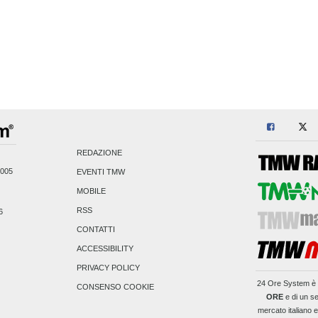
REDAZIONE
2005
EVENTI TMW
MOBILE
RSS
6
CONTATTI
ACCESSIBILITY
PRIVACY POLICY
24 Ore System
è 
CONSENSO COOKIE
ORE
e di un se
mercato italiano 