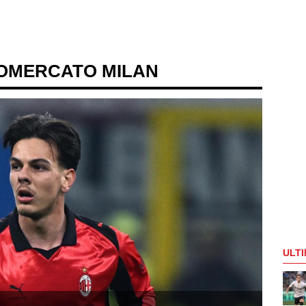
IOMERCATO MILAN
ULTI