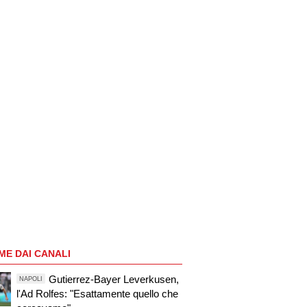
ME DAI CANALI
Gutierrez-Bayer Leverkusen,
NAPOLI
l'Ad Rolfes: "Esattamente quello che