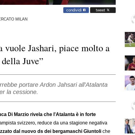
condividi
tweet
ERCATO MILAN
a vuole Jashari, piace molto a
 della Juve”
orrebbe portare Ardon Jahsari all’Atalanta
er la cessione.
ca Di Marzio rivela che l'Atalanta è in forte
ocampista svizzero, reduce da una stagione negativa
zzato dal nuovo ds dei bergamaschi Giuntoli
che