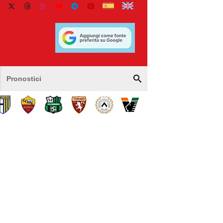
Pronostici