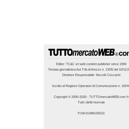
Editor:
TC&C srl
web content publisher since 1994
Testata giornalistica Aut.Trib.di Arezzo n. 13/05 del 10/11/
Direttore Responsabile: Niccolò Ceccarini
Iscritto al Registro Operatori di Comunicazione n. 1824
Copyright © 2000-2026
-
TUTTOmercatoWEB.com ®
Tutti i diritti riservati
P.IVA 01488100510