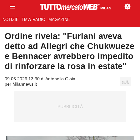
MILAN
NOTIZIE
TMW RADIO
MAGAZINE
Ordine rivela: "Furlani aveva
detto ad Allegri che Chukwueze
e Bennacer avrebbero impedito
di rinforzare la rosa in estate"
09.06.2026 13:30 di Antonello Gioia
per Milannews.it