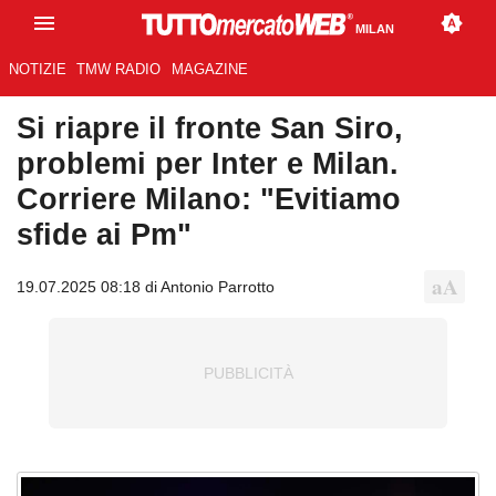
MILAN
NOTIZIE
TMW RADIO
MAGAZINE
Si riapre il fronte San Siro,
problemi per Inter e Milan.
Corriere Milano: "Evitiamo
sfide ai Pm"
19.07.2025 08:18 di Antonio Parrotto