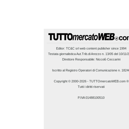
Editor:
TC&C srl
web content publisher since 1994
Testata giornalistica Aut.Trib.di Arezzo n. 13/05 del 10/11/
Direttore Responsabile: Niccolò Ceccarini
Iscritto al Registro Operatori di Comunicazione n. 1824
Copyright © 2000-2026
-
TUTTOmercatoWEB.com ®
Tutti i diritti riservati
P.IVA 01488100510