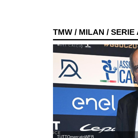
TMW
/
MILAN
/ SERIE
TUTTOmercatoWEB