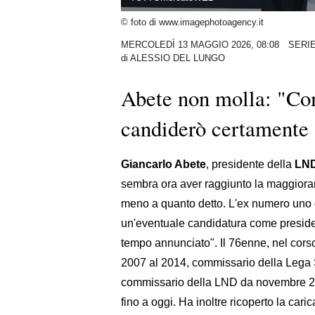
© foto di www.imagephotoagency.it
MERCOLEDÌ 13 MAGGIO 2026, 08:08
SERIE
di
ALESSIO DEL LUNGO
Abete non molla: "Co
candiderò certamente 
Giancarlo Abete
, presidente della
LN
sembra ora aver raggiunto la maggiora
meno a quanto detto. L'ex numero uno d
un'eventuale candidatura come preside
tempo annunciato". Il 76enne, nel corso
2007 al 2014, commissario della Lega
commissario della LND da novembre 2
fino a oggi. Ha inoltre ricoperto la car