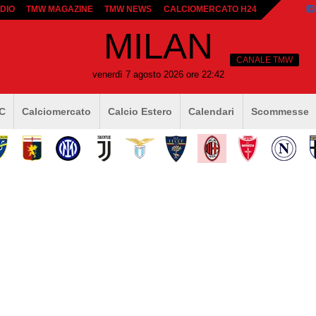
DIO
TMW MAGAZINE
TMW NEWS
CALCIOMERCATO H24
MILAN
CANALE TMW
venerdì 7 agosto 2026 ore 22:42
 C
Calciomercato
Calcio Estero
Calendari
Scommesse