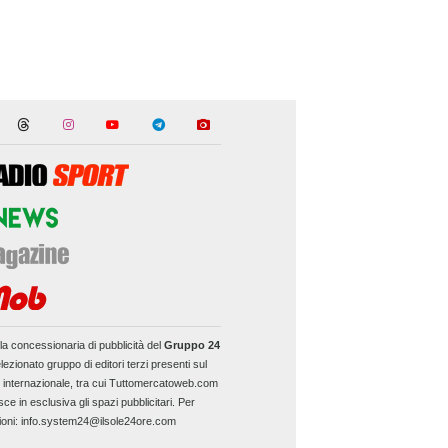
la concessionaria di pubblicità del
Gruppo 24
lezionato gruppo di editori terzi presenti sul
e internazionale, tra cui Tuttomercatoweb.com
sce in esclusiva gli spazi pubblicitari. Per
ioni: info.system24@ilsole24ore.com