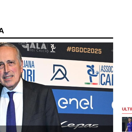
 A
ULTI