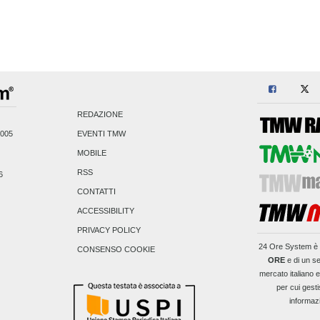
REDAZIONE
2005
EVENTI TMW
MOBILE
RSS
6
CONTATTI
ACCESSIBILITY
PRIVACY POLICY
24 Ore System
è 
CONSENSO COOKIE
ORE
e di un se
mercato italiano 
per cui gesti
informaz