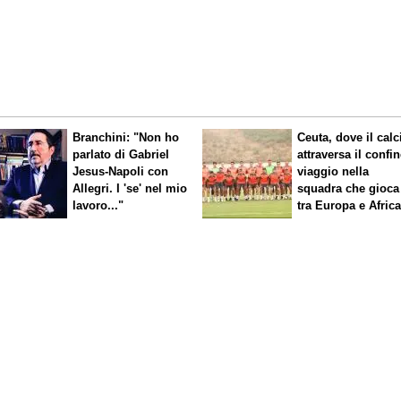
Branchini: "Non ho
Ceuta, dove il calc
parlato di Gabriel
attraversa il confin
Jesus-Napoli con
viaggio nella
Allegri. I 'se' nel mio
squadra che gioca
lavoro..."
tra Europa e Afric