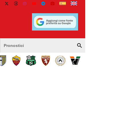
Pronostici