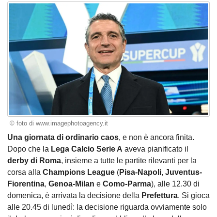
© foto di www.imagephotoagency.it
Una giornata di ordinario caos
, e non è ancora finita.
Dopo che la
Lega Calcio Serie A
aveva pianificato il
derby di Roma
, insieme a tutte le partite rilevanti per la
corsa alla
Champions League
(
Pisa-Napoli
,
Juventus-
Fiorentina
,
Genoa-Milan
e
Como-Parma
), alle 12.30 di
domenica, è arrivata la decisione della
Prefettura
. Si gioca
alle 20.45 di lunedì: la decisione riguarda ovviamente solo