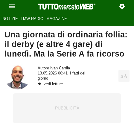
NOTIZIE
TMW RADIO
MAGAZINE
Una giornata di ordinaria follia:
il derby (e altre 4 gare) di
lunedì. Ma la Serie A fa ricorso
Autore
Ivan Cardia
13.05.2026 00:41
I fatti del
giorno
vedi letture