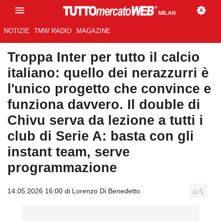
MILAN
NOTIZIE
TMW RADIO
MAGAZINE
Troppa Inter per tutto il calcio
italiano: quello dei nerazzurri è
l'unico progetto che convince e
funziona davvero. Il double di
Chivu serva da lezione a tutti i
club di Serie A: basta con gli
instant team, serve
programmazione
14.05.2026 16:00 di Lorenzo Di Benedetto