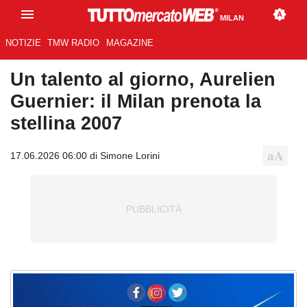
MILAN
NOTIZIE
TMW RADIO
MAGAZINE
Un talento al giorno, Aurelien
Guernier: il Milan prenota la
stellina 2007
17.06.2026 06:00 di Simone Lorini